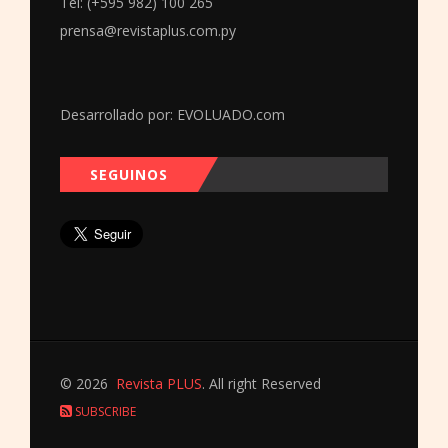
Tel: (+595 982) 100 265
prensa@revistaplus.com.py
Desarrollado por:
EVOLUADO.com
SEGUINOS
© 2026
Revista PLUS
. All right Reserved
SUBSCRIBE