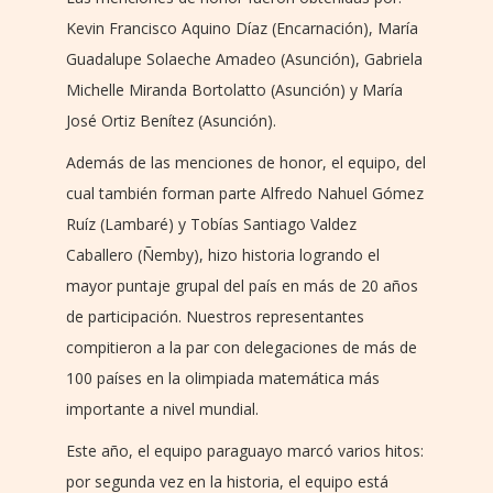
Kevin Francisco Aquino Díaz (Encarnación), María
Guadalupe Solaeche Amadeo (Asunción), Gabriela
Michelle Miranda Bortolatto (Asunción) y María
José Ortiz Benítez (Asunción).
Además de las menciones de honor, el equipo, del
cual también forman parte Alfredo Nahuel Gómez
Ruíz (Lambaré) y Tobías Santiago Valdez
Caballero (Ñemby), hizo historia logrando el
mayor puntaje grupal del país en más de 20 años
de participación. Nuestros representantes
compitieron a la par con delegaciones de más de
100 países en la olimpiada matemática más
importante a nivel mundial.
Este año, el equipo paraguayo marcó varios hitos:
por segunda vez en la historia, el equipo está