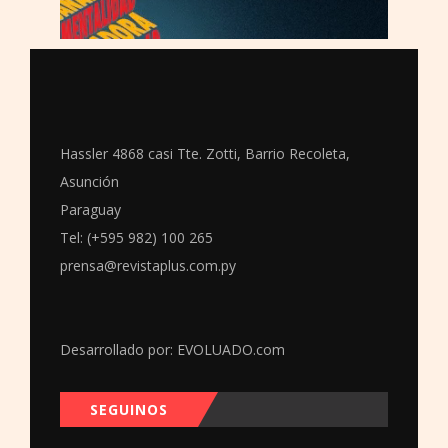
Hassler 4868 casi Tte. Zotti, Barrio Recoleta,
Asunción
Paraguay
Tel: (+595 982) 100 265
prensa@revistaplus.com.py
Desarrollado por:
EVOLUADO.com
SEGUINOS