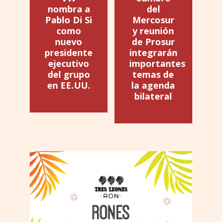
nombra a
del
Pablo Di Si
Mercosur
como
y reunión
nuevo
de Prosur
presidente
integrarán
ejecutivo
importantes
del grupo
temas de
en EE.UU.
la agenda
bilateral