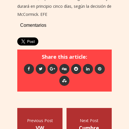
durará en principio cinco días, según la decisión de
McCormick. EFE
Comentarios
Share this article:
Previous Post
Next Post
VW
Cumbre