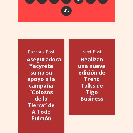
Previous Post
Next Post
Aseguradora
Realizan
Yacyreta
una nueva
suma su
edición de
apoyo a la
Trend
campaña
Talks de
“Colosos
Tigo
de la
Business
Tierra” de
A Todo
Pulmón