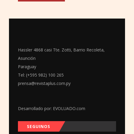
Hassler 4868 casi Tte. Zotti, Barrio Recoleta,
Asunción
Paraguay
Tel: (+595 982) 100 265
prensa@revistaplus.com.py
Desarrollado por:
EVOLUADO.com
SEGUINOS