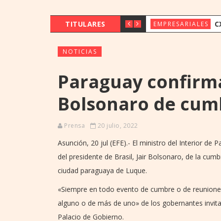
TITULARES
CX & INNOVAT
EMPRESARIALES
NOTICIAS
Paraguay confirm
Bolsonaro de cum
Prensa
20 julio, 2022
Asunción, 20 jul (EFE).- El ministro del Interior d
del presidente de Brasil, Jair Bolsonaro, de la cu
ciudad paraguaya de Luque.
«Siempre en todo evento de cumbre o de reuniones i
alguno o de más de uno» de los gobernantes invit
Palacio de Gobierno.