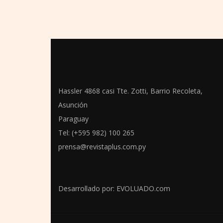
Hassler 4868 casi Tte. Zotti, Barrio Recoleta,
Asunción
Paraguay
Tel: (+595 982) 100 265
prensa@revistaplus.com.py
Desarrollado por:
EVOLUADO.com