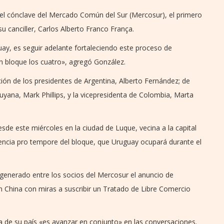
 el cónclave del Mercado Común del Sur (Mercosur), el primero
u canciller, Carlos Alberto Franco França.
guay, es seguir adelante fortaleciendo este proceso de
n bloque los cuatro», agregó González.
ión de los presidentes de Argentina, Alberto Fernández; de
uyana, Mark Phillips, y la vicepresidenta de Colombia, Marta
de este miércoles en la ciudad de Luque, vecina a la capital
dencia pro tempore del bloque, que Uruguay ocupará durante el
generado entre los socios del Mercosur el anuncio de
China con miras a suscribir un Tratado de Libre Comercio
ea de su país «es avanzar en conjunto» en las conversaciones.