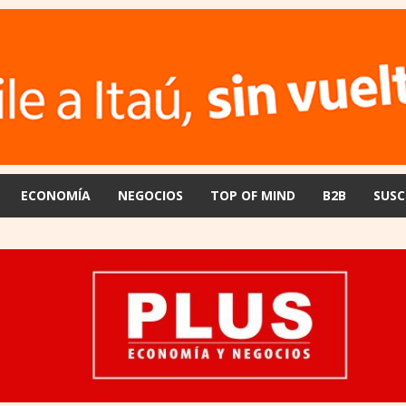
ECONOMÍA
NEGOCIOS
TOP OF MIND
B2B
SUSC