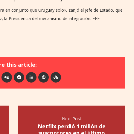
a en conjunto que Uruguay solo», zanjó el jefe de Estado, que
ez, la Presidencia del mecanismo de integración. EFE
e this article:
Next Post
Netflix perdió 1 millón de
suscriptores en el último