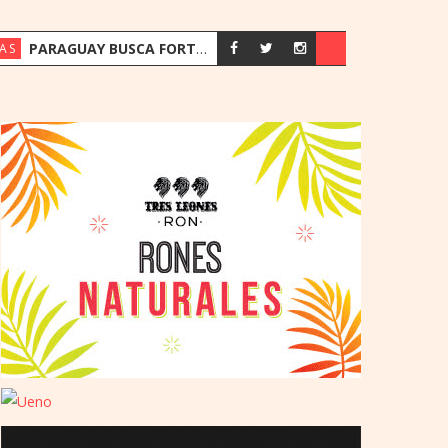
PARAGUAY BUSCA FORTALECER SU ESTRATEGIA ENERGÉTICA ANTE EL CRECIMIENTO DE LA DEMANDA
AS