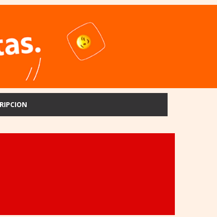
RIPCION