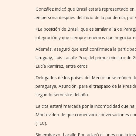
González indicó que Brasil estará representado en
en persona después del inicio de la pandemia, por s
«La posición de Brasil, que es similar a la de Para
integración y que siempre tenemos que negociar e
Además, aseguró que está confirmada la participac
Uruguay, Luis Lacalle Pou; del primer ministro de G
Lucía Ramírez, entre otros.
Delegados de los países del Mercosur se reúnen des
paraguaya, Asunción, para el traspaso de la Presi
segundo semestre del año.
La cita estará marcada por la incomodidad que ha 
Montevideo de que comenzará conversaciones con 
(TLC).
Sin embargo, Lacalle Pou aclaró el lunes que la id