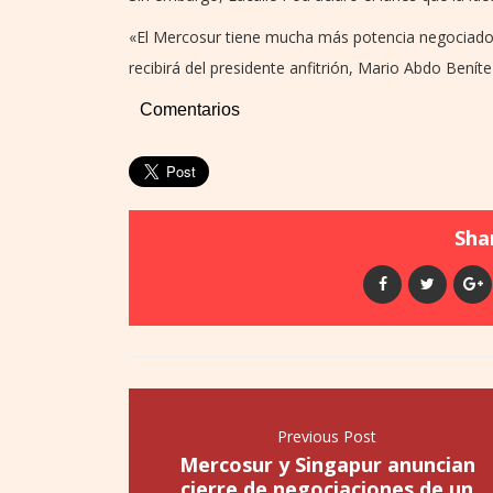
«El Mercosur tiene mucha más potencia negociador
recibirá del presidente anfitrión, Mario Abdo Benít
Comentarios
Shar
Previous Post
Mercosur y Singapur anuncian
cierre de negociaciones de un