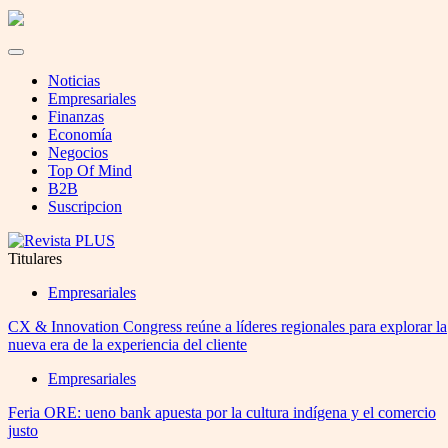
Noticias
Empresariales
Finanzas
Economía
Negocios
Top Of Mind
B2B
Suscripcion
Titulares
Empresariales
CX & Innovation Congress reúne a líderes regionales para explorar la
nueva era de la experiencia del cliente
Empresariales
Feria ORE: ueno bank apuesta por la cultura indígena y el comercio
justo