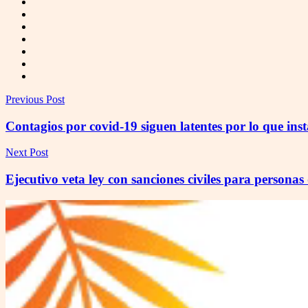
Previous Post
Contagios por covid-19 siguen latentes por lo que in
Next Post
Ejecutivo veta ley con sanciones civiles para persona