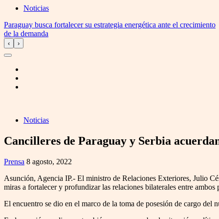
Noticias
Paraguay busca fortalecer su estrategia energética ante el crecimiento
de la demanda
‹
›
Noticias
Cancilleres de Paraguay y Serbia acuerdan 
Prensa
8 agosto, 2022
Asunción, Agencia IP.- El ministro de Relaciones Exteriores, Julio C
miras a fortalecer y profundizar las relaciones bilaterales entre ambos 
El encuentro se dio en el marco de la toma de posesión de cargo del 