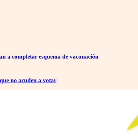
stan a completar esquema de vacunación
s que no acuden a votar