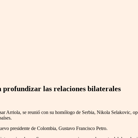
profundizar las relaciones bilaterales
ésar Arriola, se reunió con su homólogo de Serbia, Nikola Selakovic, o
países.
nuevo presidente de Colombia, Gustavo Francisco Petro.