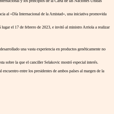
nternacional y los principios de la Carta de las Naciones Unidas
ncia al «Día Internacional de la Amistad», una iniciativa promovida
lugar el 17 de febrero de 2023, e invitó al ministro Arriola a realizar
a desarrollado una vasta experiencia en productos genéticamente no
ta sobre la que el canciller Selakovic mostró especial interés.
ual encuentro entre los presidentes de ambos países al margen de la