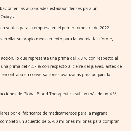
obación en las autoridades estadounidenses para un
 Oxbryta.
en ventas para la empresa en el primer trimestre de 2022.
esarrollar su propio medicamento para la anemia falciforme,
r acción, lo que representa una prima del 7,3 % con respecto al
y una prima del 42,7 % con respecto al cierre del jueves, antes de
e encontraba en conversaciones avanzadas para adquirir la
s acciones de Global Blood Therapeutics subían más de un 4 %,
lares por el fabricante de medicamentos para la migraña
completó un acuerdo de 6.700 millones millones para comprar