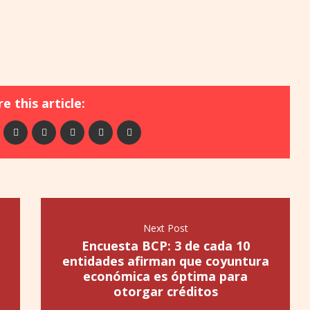
e this article:
Next Post
Encuesta BCP: 3 de cada 10
entidades afirman que coyuntura
económica es óptima para
otorgar créditos