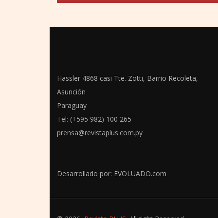
Hassler 4868 casi Tte. Zotti, Barrio Recoleta,
Asunción
Paraguay
Tel: (+595 982) 100 265
prensa@revistaplus.com.py
Desarrollado por:
EVOLUADO.com