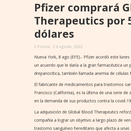
Pfizer comprará G
Therapeutics por 
dólares
Prensa
8 agosto, 2022
Nueva York, 8 ago (EFE).- Pfizer acordó este lunes
un acuerdo que le daría a la gran farmacéutica un
drepanocítica, también llamada anemia de células f
El fabricante de medicamentos para trastornos san
Francisco (California), es la última de una serie d
en la demanda de sus productos contra la covid-1
La adquisición de Global Blood Therapeutics reforz
compañía a lograr un objetivo a largo plazo de ve
trastorno sanguíneo hereditario que afecta a unas