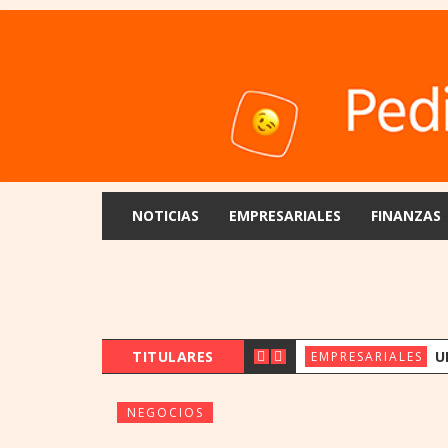
NOTICIAS
EMPRESARIALES
FINANZAS
TITULARES
UENO BANK 
EMPRESARIALES
NEGOCIOS