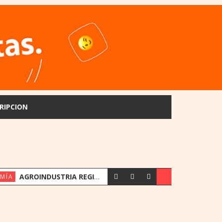
RIPCION
AGROINDUSTRIA REGISTRA SU MEJOR PRIMER SEMESTRE DESDE 2018
MÍA