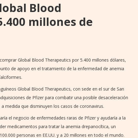
lobal Blood
5.400 millones de
 comprar Global Blood Therapeutics por 5.400 millones dólares,
 punto de apoyo en el tratamiento de la enfermedad de anemia
alciformes.
guíneos Global Blood Therapeutics, con sede en el sur de San
e adquisiciones de Pfizer para combatir una posible desaceleración
9 a medida que disminuyen los casos de coronavirus.
aría el negocio de enfermedades raras de Pfizer y ayudaría a la
nder medicamentos para tratar la anemia drepanocítica, un
 100.000 personas en EE.UU. y a 20 millones en todo el mundo.