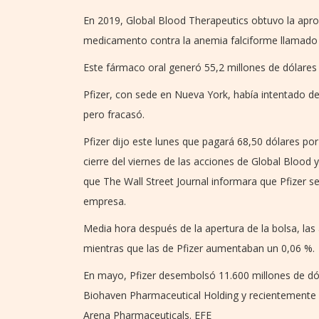
En 2019, Global Blood Therapeutics obtuvo la apr
medicamento contra la anemia falciforme llamado
Este fármaco oral generó 55,2 millones de dólares 
Pfizer, con sede en Nueva York, había intentado d
pero fracasó.
Pfizer dijo este lunes que pagará 68,50 dólares po
cierre del viernes de las acciones de Global Blood 
que The Wall Street Journal informara que Pfizer s
empresa.
Media hora después de la apertura de la bolsa, la
mientras que las de Pfizer aumentaban un 0,06 %.
En mayo, Pfizer desembolsó 11.600 millones de dó
Biohaven Pharmaceutical Holding y recientemente 
Arena Pharmaceuticals. EFE