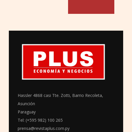
Hassler 4868 casi Tte. Zotti, Barrio Recoleta,
Asunción
Paraguay
Tel: (+595 982) 100 265
prensa@revistaplus.com.py