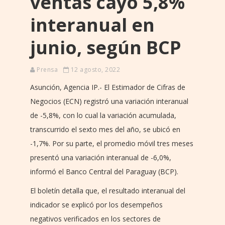
ventas cayó 5,8%
interanual en
junio, según BCP
Prensa
12 agosto, 2022
Asunción, Agencia IP.- El Estimador de Cifras de
Negocios (ECN) registró una variación interanual
de -5,8%, con lo cual la variación acumulada,
transcurrido el sexto mes del año, se ubicó en
-1,7%. Por su parte, el promedio móvil tres meses
presentó una variación interanual de -6,0%,
informó el Banco Central del Paraguay (BCP).
El boletín detalla que, el resultado interanual del
indicador se explicó por los desempeños
negativos verificados en los sectores de