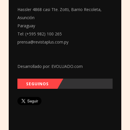
Hassler 4868 casi Tte. Zotti, Barrio Recoleta,
Asunción
Paraguay
Tel: (+595 982) 100 265
prensa@revistaplus.com.py
Desarrollado por:
EVOLUADO.com
SEGUINOS