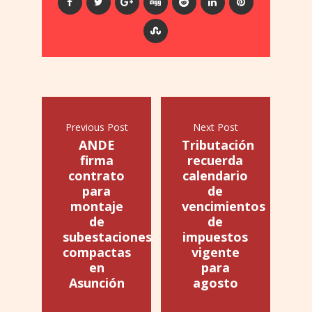
Previous Post
Next Post
ANDE
Tributación
firma
recuerda
contrato
calendario
para
de
montaje
vencimientos
de
de
subestaciones
impuestos
compactas
vigente
en
para
Asunción
agosto