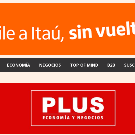
ECONOMÍA
NEGOCIOS
TOP OF MIND
B2B
SUSC