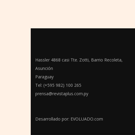
Hassler 4868 casi Tte. Zotti, Barrio Recoleta,
Asunción
Paraguay
Tel: (+595 982) 100 265
prensa@revistaplus.com.py
Desarrollado por:
EVOLUADO.com