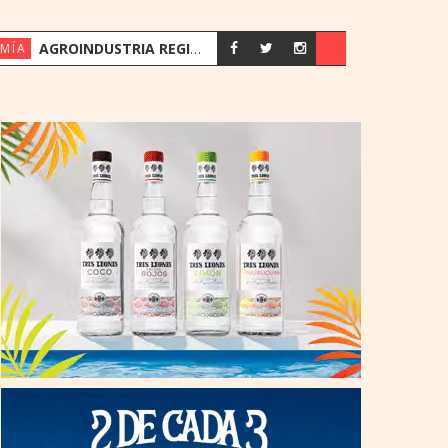
AGROINDUSTRIA REGISTRA SU MEJOR PRIMER SEMESTRE DESDE 2018
MÍA