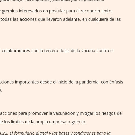
 gremios interesados en postular para el reconocimiento,
todas las acciones que llevaron adelante, en cualquiera de las
colaboradores con la tercera dosis de la vacuna contra el
ones importantes desde el inicio de la pandemia, con énfasis
2.
cciones para promover la vacunación y mitigar los riesgos de
e los límites de la propia empresa o gremio.
022. El formulario digital y las bases y condiciones para la