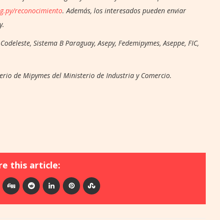
g.py/reconocimiento
. Además, los interesados pueden enviar
y.
 Codeleste, Sistema B Paraguay, Asepy, Fedemipymes, Aseppe, FIC,
erio de Mipymes del Ministerio de Industria y Comercio.
e this article: