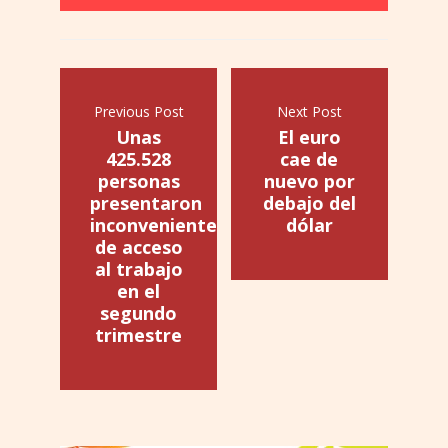
Previous Post
Next Post
Unas
El euro
425.528
cae de
personas
nuevo por
presentaron
debajo del
inconvenientes
dólar
de acceso
al trabajo
en el
segundo
trimestre