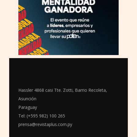
Hassler 4868 casi Tte. Zotti, Barrio Recoleta,
Asunción
Paraguay
Tel: (+595 982) 100 265
prensa@revistaplus.com.py