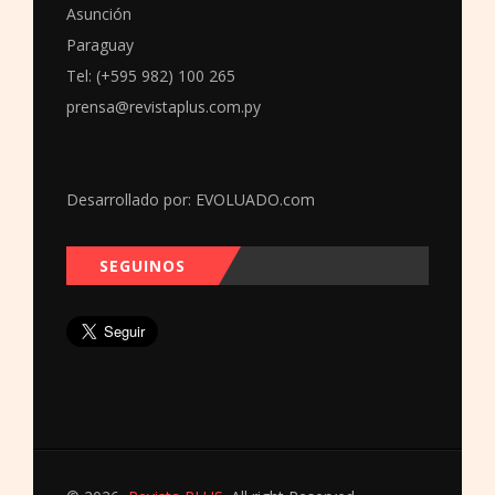
Asunción
Paraguay
Tel: (+595 982) 100 265
prensa@revistaplus.com.py
Desarrollado por:
EVOLUADO.com
SEGUINOS