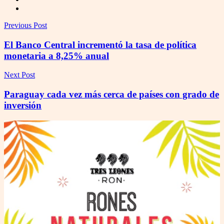
Previous Post
El Banco Central incrementó la tasa de política
monetaria a 8,25% anual
Next Post
Paraguay cada vez más cerca de países con grado de
inversión