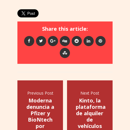
Share this article:
Previous Post
Next Post
Moderna
Kinto, la
denuncia a
plataforma
Pfizer y
de alquiler
BioNtech
de
por
vehículos