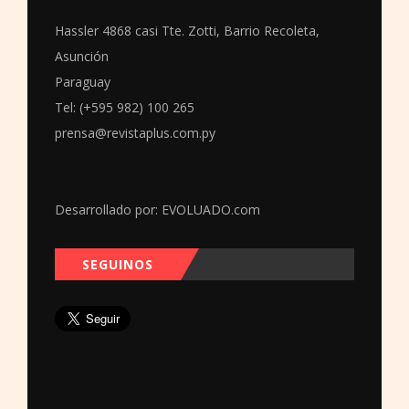
Hassler 4868 casi Tte. Zotti, Barrio Recoleta,
Asunción
Paraguay
Tel: (+595 982) 100 265
prensa@revistaplus.com.py
Desarrollado por:
EVOLUADO.com
SEGUINOS