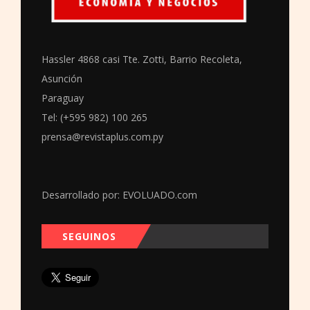
Hassler 4868 casi Tte. Zotti, Barrio Recoleta,
Asunción
Paraguay
Tel: (+595 982) 100 265
prensa@revistaplus.com.py
Desarrollado por:
EVOLUADO.com
SEGUINOS