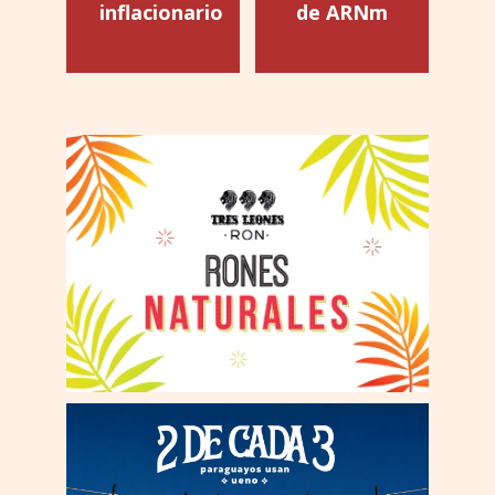
inflacionario
de ARNm