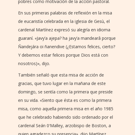
pobres como motivación de la acción pastoral.
En sus primeras palabras de reflexión en la misa
de eucaristía celebrada en la iglesia de Gesù, el
cardenal Martínez expresó su alegría en idioma
guaraní. «Javy’a ajepa? ha javy’a mandearâ porque
Ñandejára oi ñanendive (¿Estamos felices, cierto?
Y debemos estar felices porque Dios está con
nosotros)», dijo.
También señaló que esta misa de acción de
gracias, que tuvo lugar en la mañana de este
domingo, se sentía como la primera que preside
en su vida. «Siento que ésta es como la primera
misa, como aquella primera misa en el año 1985
que he celebrado habiendo sido ordenado por el
cardenal Seán 0′Malley, arzobispo de Boston, a
quien agradezco su presencia», dijo Martínez.