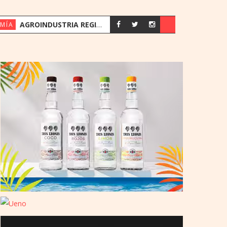
AGROINDUSTRIA REGISTRA SU MEJOR PRIMER SEMESTRE DESDE 2018
MÍA