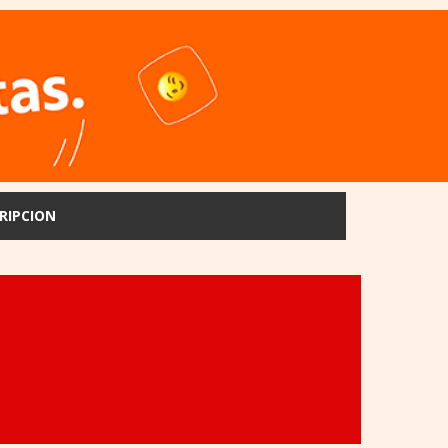
RIPCION