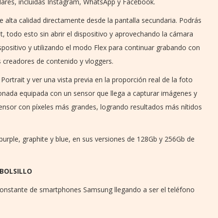
lares, incluidas Instagram, WhatsApp y Facebook.
 alta calidad directamente desde la pantalla secundaria. Podrás
t, todo esto sin abrir el dispositivo y aprovechando la cámara
ispositivo y utilizando el modo Flex para continuar grabando con
os creadores de contenido y vloggers.
rtrait y ver una vista previa en la proporción real de la foto
nada equipada con un sensor que llega a capturar imágenes y
ensor con píxeles más grandes, logrando resultados más nítidos
 purple, graphite y blue, en sus versiones de 128Gb y 256Gb de
 BOLSILLO
n constante de smartphones Samsung llegando a ser el teléfono