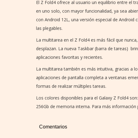
El Z Fold4 ofrece al usuario un equilibrio entre el 
en uno solo, con mayor funcionalidad, ya sea abier
con Android 12L, una versión especial de Android c
las plegables.
La multitarea en el Z Fold4 es más fácil que nunca
desplazan. La nueva Taskbar (barra de tareas) brin
aplicaciones favoritas y recientes.
La multitarea también es más intuitiva, gracias a
aplicaciones de pantalla completa a ventanas emer
formas de realizar múltiples tareas.
Los colores disponibles para el Galaxy Z Fold4 so
256Gb de memoria interna. Para más información 
Comentarios