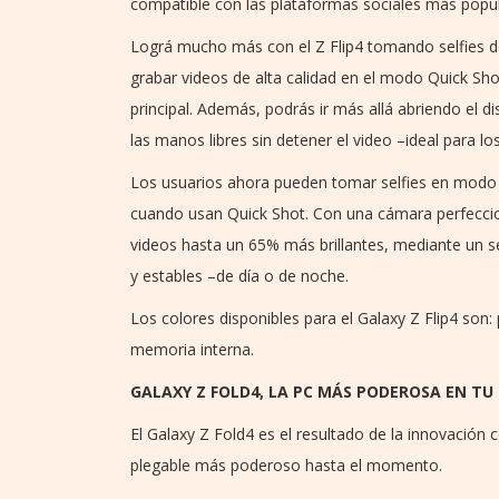
compatible con las plataformas sociales más popu
Lográ mucho más con el Z Flip4 tomando selfies de
grabar videos de alta calidad en el modo Quick Sho
principal. Además, podrás ir más allá abriendo el d
las manos libres sin detener el video –ideal para l
Los usuarios ahora pueden tomar selfies en modo Po
cuando usan Quick Shot. Con una cámara perfeccio
videos hasta un 65% más brillantes, mediante un s
y estables –de día o de noche.
Los colores disponibles para el Galaxy Z Flip4 son:
memoria interna.
GALAXY Z FOLD4, LA PC MÁS PODEROSA EN TU
El Galaxy Z Fold4 es el resultado de la innovació
plegable más poderoso hasta el momento.