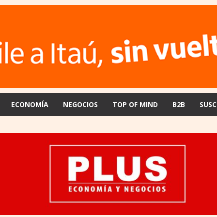
ECONOMÍA
NEGOCIOS
TOP OF MIND
B2B
SUSC