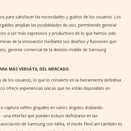
os para satisfacer las necesidades y gustos de los usuarios. Los
egables amplían las posibilidades de uso, permitiendo generar
nos a ser más expresivos y productivos de lo que hemos sido
arreras de la innovación mediante sus diseños y funciones que
os, gerente comercial de la división mobile de Samsung
ARA MÁS VERSÁTIL DEL MERCADO.
s de los usuarios, lo que lo convierte en la herramienta definitiva
co ofrece experiencias únicas que no están disponibles en
 o captura selfies grupales en varios ángulos doblando
–una interfaz que pueden incluso disfrutarse en las
 la asociación de Samsung con Meta, el modo FlexCam también es