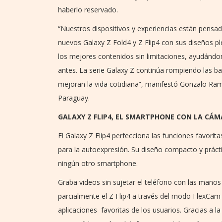
haberlo reservado.
“Nuestros dispositivos y experiencias están pensad
nuevos Galaxy Z Fold4 y Z Flip4 con sus diseños pl
los mejores contenidos sin limitaciones, ayudándo
antes. La serie Galaxy Z continúa rompiendo las b
mejoran la vida cotidiana”, manifestó Gonzalo Ram
Paraguay.
GALAXY Z FLIP4, EL SMARTPHONE CON LA CÁM
El Galaxy Z Flip4 perfecciona las funciones favorita
para la autoexpresión. Su diseño compacto y prácti
ningún otro smartphone.
Graba videos sin sujetar el teléfono con las manos
parcialmente el Z Flip4 a través del modo FlexCam 
aplicaciones favoritas de los usuarios. Gracias a