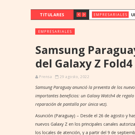
TITULARES
UENO BANK 
EMPRESARIALES
EMPRESARIALES
Samsung Paraguay
del Galaxy Z Fold4 
Prensa
29 agosto, 2022
Samsung Paraguay anunció la preventa de los nuevos
importantes beneficios: un Galaxy Watch4 de regalo
reparación de pantalla por única vez).
Asunción (Paraguay) – Desde el 26 de agosto y hast
nuevos Galaxy Z en los principales canales autori
los locales de atención, y a partir del 9 de septie