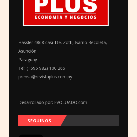
Hassler 4868 casi Tte. Zotti, Barrio Recoleta,
Asunción
Paraguay
Tel: (+595 982) 100 265
prensa@revistaplus.com.py
Desarrollado por:
EVOLUADO.com
SEGUINOS