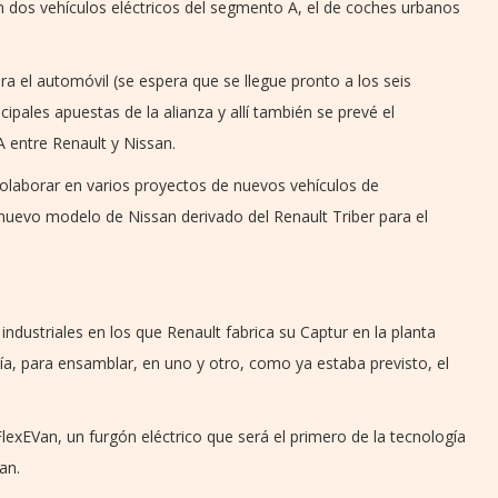
n dos vehículos eléctricos del segmento A, el de coches urbanos
a el automóvil (se espera que se llegue pronto a los seis
cipales apuestas de la alianza y allí también se prevé el
 entre Renault y Nissan.
olaborar en varios proyectos de nuevos vehículos de
nuevo modelo de Nissan derivado del Renault Triber para el
industriales en los que Renault fabrica su Captur en la planta
uía, para ensamblar, en uno y otro, como ya estaba previsto, el
FlexEVan, un furgón eléctrico que será el primero de la tecnología
an.