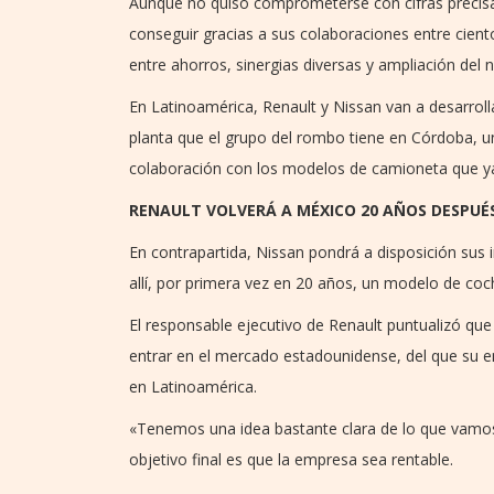
Aunque no quiso comprometerse con cifras preci
conseguir gracias a sus colaboraciones entre cient
entre ahorros, sinergias diversas y ampliación del 
En Latinoamérica, Renault y Nissan van a desarroll
planta que el grupo del rombo tiene en Córdoba, un
colaboración con los modelos de camioneta que ya s
RENAULT VOLVERÁ A MÉXICO 20 AÑOS DESPUÉ
En contrapartida, Nissan pondrá a disposición sus 
allí, por primera vez en 20 años, un modelo de coc
El responsable ejecutivo de Renault puntualizó qu
entrar en el mercado estadounidense, del que su e
en Latinoamérica.
«Tenemos una idea bastante clara de lo que vamos
objetivo final es que la empresa sea rentable.