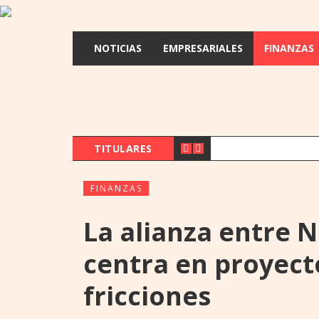
NOTICIAS
EMPRESARIALES
FINANZAS
TITULARES
FISCALÍ
NOTICIAS
FINANZAS
La alianza entre N
centra en proyect
fricciones