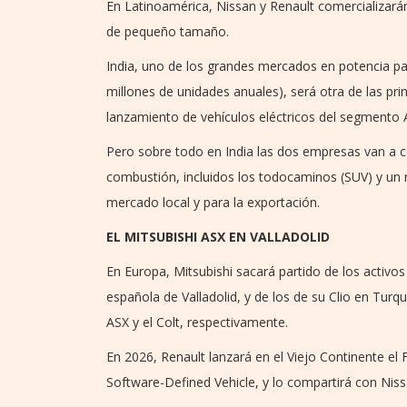
En Latinoamérica, Nissan y Renault comercializará
de pequeño tamaño.
India, uno de los grandes mercados en potencia par
millones de unidades anuales), será otra de las prin
lanzamiento de vehículos eléctricos del segmento A
Pero sobre todo en India las dos empresas van a c
combustión, incluidos los todocaminos (SUV) y un 
mercado local y para la exportación.
EL MITSUBISHI ASX EN VALLADOLID
En Europa, Mitsubishi sacará partido de los activos 
española de Valladolid, y de los de su Clio en Turq
ASX y el Colt, respectivamente.
En 2026, Renault lanzará en el Viejo Continente el 
Software-Defined Vehicle, y lo compartirá con Niss