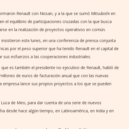
formaron Renault con Nissan, y a la que se sumó Mitsubishi en
 el equilibrio de participaciones cruzadas con la que busca
rse en la realización de proyectos operativos en común.
 insistieron este lunes, en una conferencia de prensa conjunta
icas por el peso superior que ha tenido Renault en el capital de
ar sus esfuerzos a las cooperaciones industriales.
, que es también el presidente no ejecutivo de Renault, habló de
illones de euros de facturación anual que con las nuevas
ada empresa lance sus propios proyectos a los que se pueden
, Luca de Meo, para dar cuenta de una serie de nuevos
ha desde hace algún tiempo, en Latinoamérica, en India y en