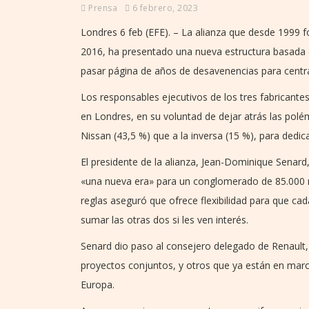
Prensa
6 febrero, 2023
Londres 6 feb (EFE). – La alianza que desde 1999 
2016, ha presentado una nueva estructura basada en
pasar página de años de desavenencias para centra
Los responsables ejecutivos de los tres fabricantes
en Londres, en su voluntad de dejar atrás las polém
Nissan (43,5 %) que a la inversa (15 %), para dedic
El presidente de la alianza, Jean-Dominique Senard
«una nueva era» para un conglomerado de 85.000 m
reglas aseguró que ofrece flexibilidad para que c
sumar las otras dos si les ven interés.
Senard dio paso al consejero delegado de Renault
proyectos conjuntos, y otros que ya están en marc
Europa.