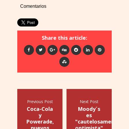
Comentarios
Share this article:
Previous Post
Next Post
Coca-Cola
Moody´s
y
es
Powerade,
"cautelosamente
nuevos
optimista"