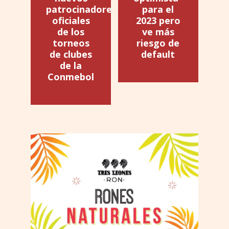
patrocinadores
para el
oficiales
2023 pero
de los
ve más
torneos
riesgo de
de clubes
default
de la
Conmebol