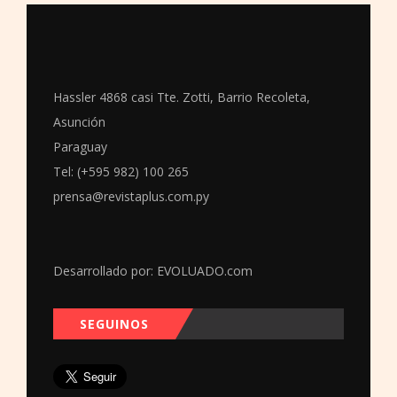
Hassler 4868 casi Tte. Zotti, Barrio Recoleta,
Asunción
Paraguay
Tel: (+595 982) 100 265
prensa@revistaplus.com.py
Desarrollado por:
EVOLUADO.com
SEGUINOS