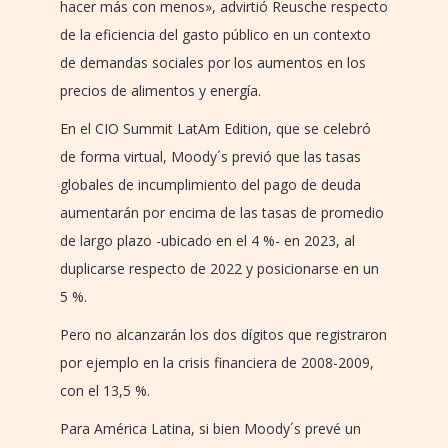
hacer más con menos», advirtió Reusche respecto
de la eficiencia del gasto público en un contexto
de demandas sociales por los aumentos en los
precios de alimentos y energía.
En el CIO Summit LatAm Edition, que se celebró
de forma virtual, Moody´s previó que las tasas
globales de incumplimiento del pago de deuda
aumentarán por encima de las tasas de promedio
de largo plazo -ubicado en el 4 %- en 2023, al
duplicarse respecto de 2022 y posicionarse en un
5 %.
Pero no alcanzarán los dos dígitos que registraron
por ejemplo en la crisis financiera de 2008-2009,
con el 13,5 %.
Para América Latina, si bien Moody´s prevé un