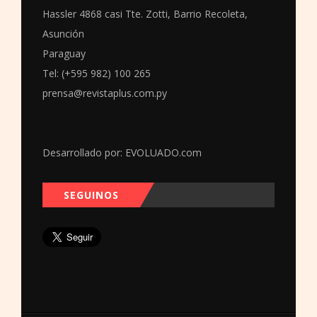
Hassler 4868 casi Tte. Zotti, Barrio Recoleta,
Asunción
Paraguay
Tel: (+595 982) 100 265
prensa@revistaplus.com.py
Desarrollado por:
EVOLUADO.com
SEGUINOS