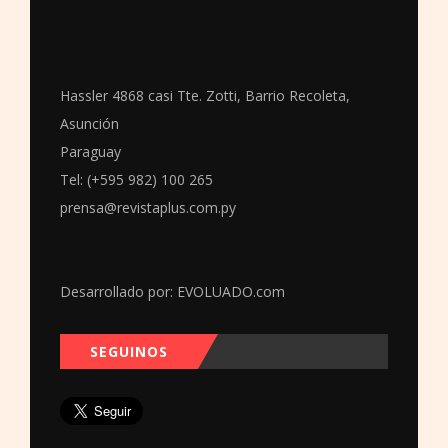
Hassler 4868 casi Tte. Zotti, Barrio Recoleta,
Asunción
Paraguay
Tel: (+595 982) 100 265
prensa@revistaplus.com.py
Desarrollado por:
EVOLUADO.com
SEGUINOS