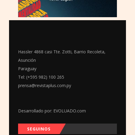
Hassler 4868 casi Tte. Zotti, Barrio Recoleta,
Asunción
Paraguay
Tel: (+595 982) 100 265
prensa@revistaplus.com.py
Desarrollado por:
EVOLUADO.com
SEGUINOS