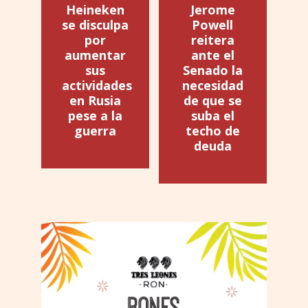
Heineken
Jerome
se disculpa
Powell
por
reitera
aumentar
ante el
sus
Senado la
actividades
necesidad
en Rusia
de que se
pese a la
suba el
guerra
techo de
deuda