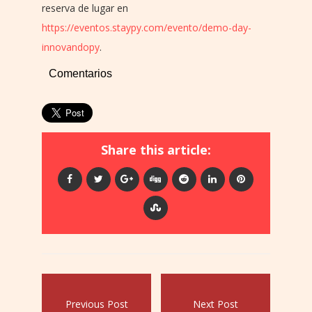
reserva de lugar en
https://eventos.staypy.com/evento/demo-day-
innovandopy
.
Comentarios
Share this article:
Previous Post
Next Post