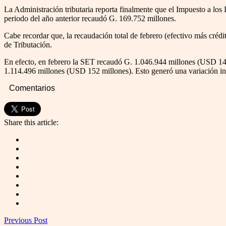
La Administración tributaria reporta finalmente que el Impuesto a lo
periodo del año anterior recaudó G. 169.752 millones.
Cabe recordar que, la recaudación total de febrero (efectivo más créd
de Tributación.
En efecto, en febrero la SET recaudó G. 1.046.944 millones (USD 143
1.114.496 millones (USD 152 millones). Esto generó una variación inte
Comentarios
Share this article:
Previous Post