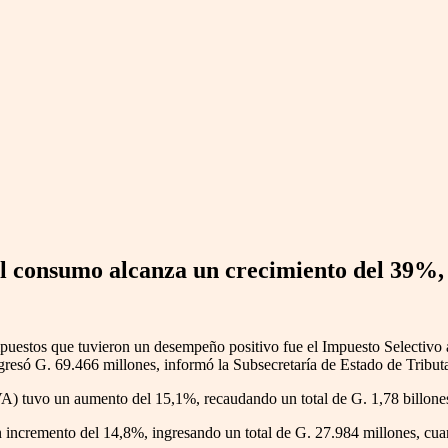
 al consumo alcanza un crecimiento del 39%, 
impuestos que tuvieron un desempeño positivo fue el Impuesto Selectiv
gresó G. 69.466 millones, informó la Subsecretaría de Estado de Tribut
VA) tuvo un aumento del 15,1%, recaudando un total de G. 1,78 billones
un incremento del 14,8%, ingresando un total de G. 27.984 millones, cu