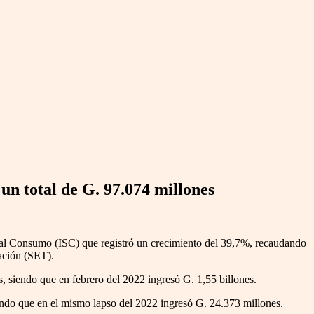
un total de G. 97.074 millones
o al Consumo (ISC) que registró un crecimiento del 39,7%, recaudando
ación (SET).
, siendo que en febrero del 2022 ingresó G. 1,55 billones.
ando que en el mismo lapso del 2022 ingresó G. 24.373 millones.