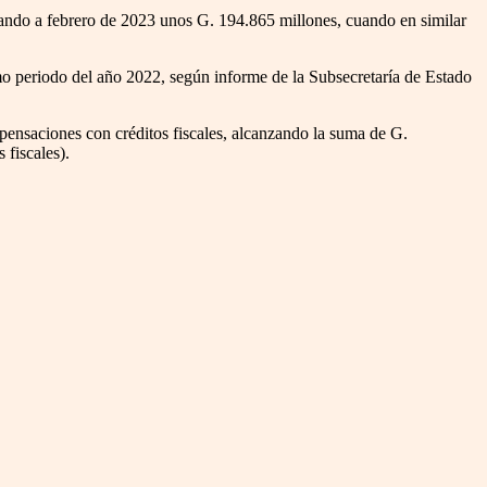
sando a febrero de 2023 unos G. 194.865 millones, cuando en similar
smo periodo del año 2022, según informe de la Subsecretaría de Estado
ensaciones con créditos fiscales, alcanzando la suma de G.
 fiscales).