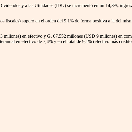
s Dividendos y a las Utilidades (IDU) se incrementó en un 14,8%, ingre
itos fiscales) superó en el orden del 9,1% de forma positiva a la del mi
 millones) en efectivo y G. 67.552 millones (USD 9 millones) en comp
ranual en efectivo de 7,4% y en el total de 9,1% (efectivo más créditos