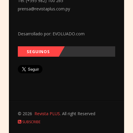
Tel: (+595 982) 100 265
prensa@revistaplus.com.py
Desarrollado por:
EVOLUADO.com
SEGUINOS
© 2026
Revista PLUS
. All right Reserved
SUBSCRIBE