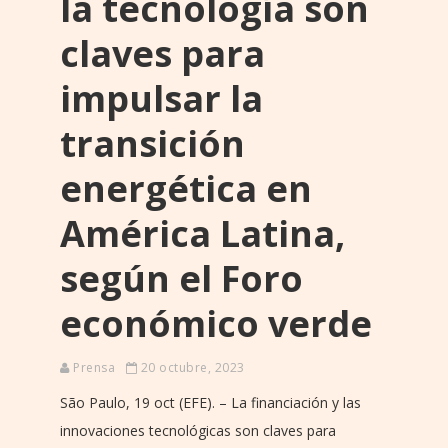
la tecnología son
claves para
impulsar la
transición
energética en
América Latina,
según el Foro
económico verde
Prensa
20 octubre, 2023
São Paulo, 19 oct (EFE). – La financiación y las
innovaciones tecnológicas son claves para