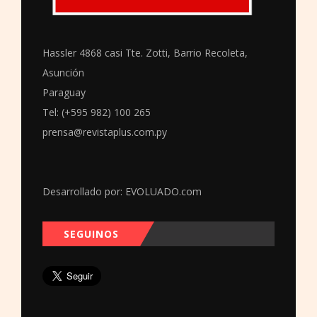
Hassler 4868 casi Tte. Zotti, Barrio Recoleta,
Asunción
Paraguay
Tel: (+595 982) 100 265
prensa@revistaplus.com.py
Desarrollado por:
EVOLUADO.com
SEGUINOS