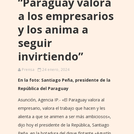
“Paraguay valora
a los empresarios
y los anima a
seguir
invirtiendo”
Prensa
24 enero, 2024
En la foto: Santiago Peña, presidente de la
República del Paraguay
Asunción, Agencia IP.- «El Paraguay valora al
empresario, valora el trabajo que hacen y les
alienta a que se animen a ser más ambiciosos»,
dijo hoy el presidente de la República, Santiago
Peña, en la botadura del dique flotante «Agustín