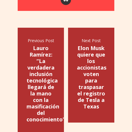
Previous Post
Next Post
Lauro
Elon Musk
Ramírez:
quiere que
“La
los
verdadera
accionistas
inclusión
voten
tecnológica
para
llegará de
traspasar
la mano
el registro
con la
de Tesla a
masificación
Texas
del
conocimiento”