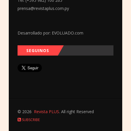
Tel: (+595 982) 100 265
prensa@revistaplus.com.py
Desarrollado por:
EVOLUADO.com
SEGUINOS
© 2026
Revista PLUS
. All right Reserved
SUBSCRIBE