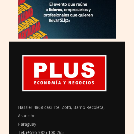
Hassler 4868 casi Tte. Zotti, Barrio Recoleta,
Asunción
Paraguay
Tel: (+595 982) 100 265