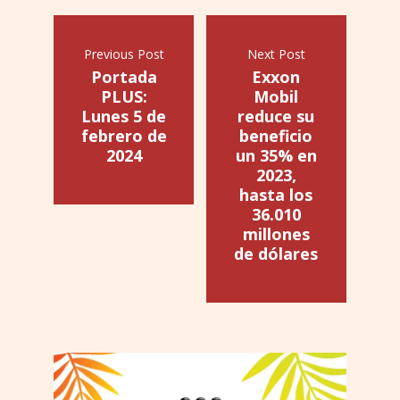
Previous Post
Next Post
Portada
Exxon
PLUS:
Mobil
Lunes 5 de
reduce su
febrero de
beneficio
2024
un 35% en
2023,
hasta los
36.010
millones
de dólares