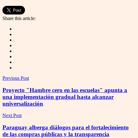
Share this article:
Previous Post
Proyecto "Hambre cero en las escuelas" apunta a
una implementación gradual hasta alcanzar
universalización
Next Post
Paraguay alberga diálogos para el fortalecimiento
de las compras públicas y la transparencia