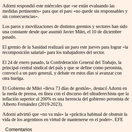
Adorni respondió este miércoles que «se están evaluando las
medidas pertinentes» para que el paro «no quede sin responsables y
sin consecuencias».
Los paros y movilizaciones de distintos gremios y sectores han sido
una constante desde que asumió Javier Milei, el 10 de diciembre
pasado.
El gremio de la Sanidad realizará un paro este jueves para lograr «la
recomposición salarial» para los trabajadores del sector.
El 24 de enero pasado, la Confederación General del Trabajo, la
principal central sindical del país y que se define como peronista,
convocó a un paro general, y debate en estos días si avanzar con
otra huelga.
El Gobierno de Milei «lleva 73 días de gestión», destacó Adorni en
la rueda de prensa, en línea con el discurso del ultraderechista que la
inflación superior al 200% es una herencia del gobierno peronista de
Alberto Fernández (2019-2023).
Adorni advirtió que «no va más» la «práctica habitual de obstruir la
vida de los argentinos en virtud de mantenerse en el poder». EFE
Comentarios