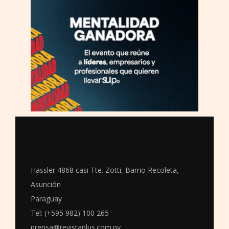
Hassler 4868 casi Tte. Zotti, Barrio Recoleta,
Asunción
Paraguay
Tel: (+595 982) 100 265
prensa@revistaplus.com.py