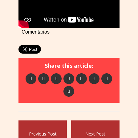
Comentarios
Share this article:
Previous Post
Next Post