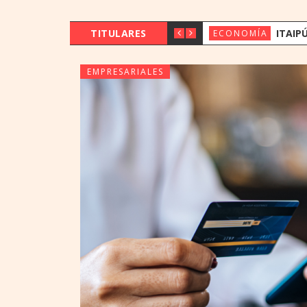
TITULARES
ITAIPÚ TRANSFIRIÓ 
ECONOMÍA
EMPRESARIALES