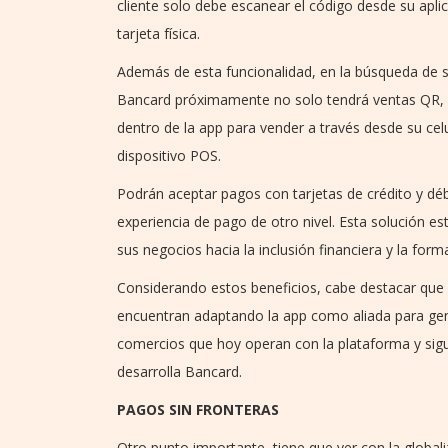
cliente solo debe escanear el código desde su apli
tarjeta física.
Además de esta funcionalidad, en la búsqueda de seg
Bancard próximamente no solo tendrá ventas QR, s
dentro de la app para vender a través desde su celu
dispositivo POS.
Podrán aceptar pagos con tarjetas de crédito y débi
experiencia de pago de otro nivel. Esta solución e
sus negocios hacia la inclusión financiera y la forma
Considerando estos beneficios, cabe destacar que
encuentran adaptando la app como aliada para ge
comercios que hoy operan con la plataforma y sig
desarrolla Bancard.
PAGOS SIN FRONTERAS
Otro punto importante, tiene que ver con la globa