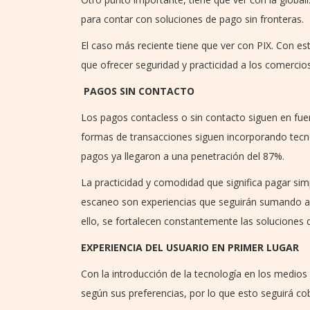
para contar con soluciones de pago sin fronteras.
El caso más reciente tiene que ver con PIX. Con es
que ofrecer seguridad y practicidad a los comercios
PAGOS SIN CONTACTO
Los pagos contacless o sin contacto siguen en fuert
formas de transacciones siguen incorporando tecno
pagos ya llegaron a una penetración del 87%.
La practicidad y comodidad que significa pagar si
escaneo son experiencias que seguirán sumando adep
ello, se fortalecen constantemente las soluciones 
EXPERIENCIA DEL USUARIO EN PRIMER LUGAR
Con la introducción de la tecnología en los medios
según sus preferencias, por lo que esto seguirá c