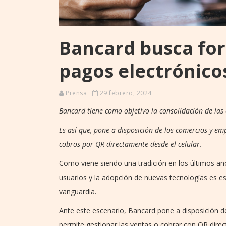
Bancard busca fort
pagos electrónicos
Prensa
29 febrero, 2024
Bancard tiene como objetivo la consolidación de las 
Es así que, pone a disposición de los comercios y e
cobros por QR directamente desde el celular.
Como viene siendo una tradición en los últimos añ
usuarios y la adopción de nuevas tecnologías es e
vanguardia.
Ante este escenario, Bancard pone a disposición d
permite gestionar las ventas o cobrar con QR dire