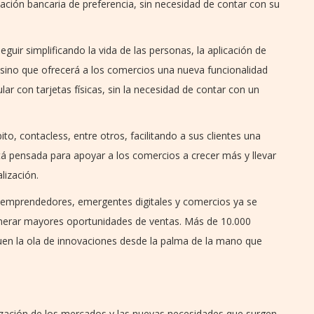
cación bancaria de preferencia, sin necesidad de contar con su
uir simplificando la vida de las personas, la aplicación de
ino que ofrecerá a los comercios una nueva funcionalidad
lar con tarjetas físicas, sin la necesidad de contar con un
to, contacless, entre otros, facilitando a sus clientes una
stá pensada para apoyar a los comercios a crecer más y llevar
lización.
 emprendedores, emergentes digitales y comercios ya se
nerar mayores oportunidades de ventas. Más de 10.000
uen la ola de innovaciones desde la palma de la mano que
lización de los mercados y las nuevas necesidades que surgen