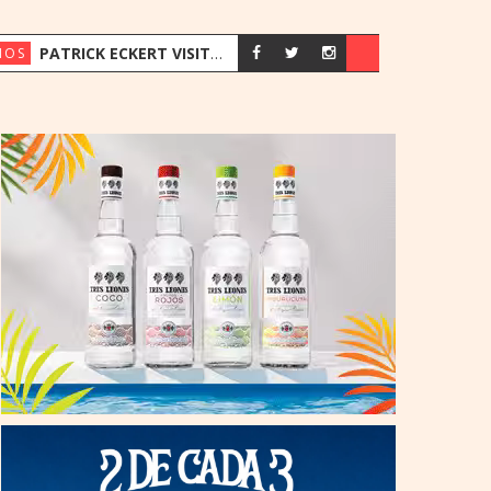
PATRICK ECKERT VISITÓ PARAGUAY PARA IMPULSAR EL ACCESO OPORTUNO A LA INNOVACIÓN EN SALUD
IOS