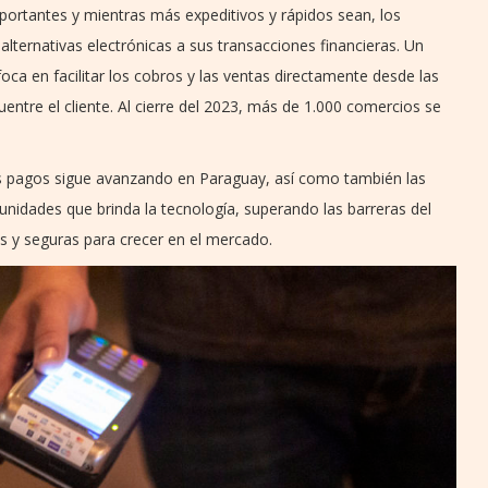
ortantes y mientras más expeditivos y rápidos sean, los
lternativas electrónicas a sus transacciones financieras. Un
oca en facilitar los cobros y las ventas directamente desde las
ntre el cliente. Al cierre del 2023, más de 1.000 comercios se
 los pagos sigue avanzando en Paraguay, así como también las
idades que brinda la tecnología, superando las barreras del
s y seguras para crecer en el mercado.