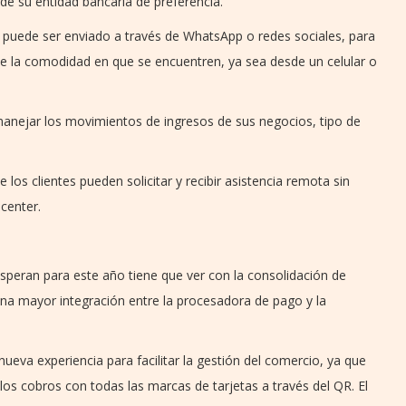
de su entidad bancaria de preferencia.
 puede ser enviado a través de WhatsApp o redes sociales, para
e la comodidad en que se encuentren, ya sea desde un celular o
nejar los movimientos de ingresos de sus negocios, tipo de
los clientes pueden solicitar y recibir asistencia remota sin
 center.
peran para este año tiene que ver con la consolidación de
una mayor integración entre la procesadora de pago y la
ueva experiencia para facilitar la gestión del comercio, ya que
los cobros con todas las marcas de tarjetas a través del QR. El