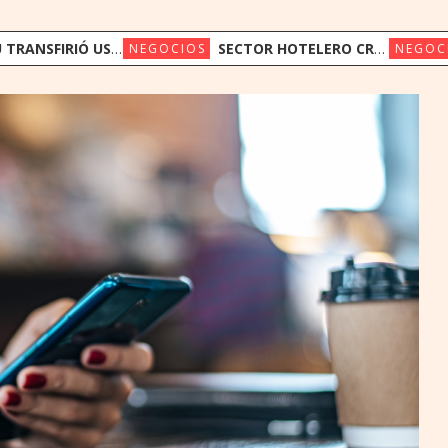
US$ 275 MILLONES AL ESTADO EN LO QUE VA DEL AÑO
SECTOR HOTELERO CRECIÓ 43% EN EL PRIMER SEMESTRE
NEGOCIOS
NEGOC