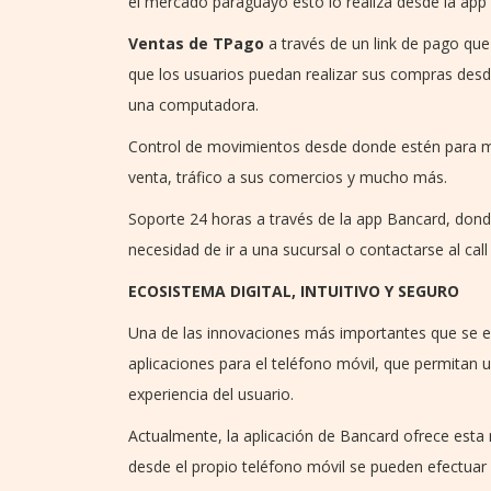
el mercado paraguayo esto lo realiza desde la app 
Ventas de TPago
a través de un link de pago que
que los usuarios puedan realizar sus compras desd
una computadora.
Control de movimientos desde donde estén para ma
venta, tráfico a sus comercios y mucho más.
Soporte 24 horas a través de la app Bancard, donde 
necesidad de ir a una sucursal o contactarse al call
ECOSISTEMA DIGITAL, INTUITIVO Y SEGURO
Una de las innovaciones más importantes que se es
aplicaciones para el teléfono móvil, que permitan 
experiencia del usuario.
Actualmente, la aplicación de Bancard ofrece esta n
desde el propio teléfono móvil se pueden efectuar 