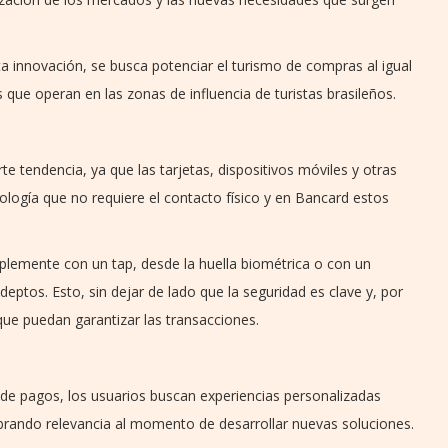
ta innovación, se busca potenciar el turismo de compras al igual
 que operan en las zonas de influencia de turistas brasileños.
e tendencia, ya que las tarjetas, dispositivos móviles y otras
logía que no requiere el contacto físico y en Bancard estos
mplemente con un tap, desde la huella biométrica o con un
tos. Esto, sin dejar de lado que la seguridad es clave y, por
que puedan garantizar las transacciones.
 de pagos, los usuarios buscan experiencias personalizadas
obrando relevancia al momento de desarrollar nuevas soluciones.