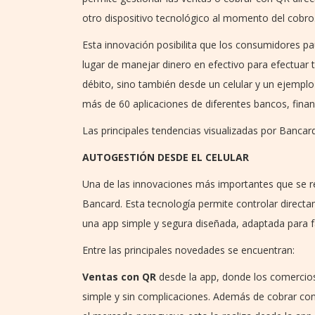
otro dispositivo tecnológico al momento del cobro
Esta innovación posibilita que los consumidores pa
lugar de manejar dinero en efectivo para efectuar 
débito, sino también desde un celular y un ejempl
más de 60 aplicaciones de diferentes bancos, financ
Las principales tendencias visualizadas por Bancard
AUTOGESTIÓN DESDE EL CELULAR
Una de las innovaciones más importantes que se rea
Bancard. Esta tecnología permite controlar directa
una app simple y segura diseñada, adaptada para fa
Entre las principales novedades se encuentran:
Ventas con QR
desde la app, donde los comercio
simple y sin complicaciones. Además de cobrar con 