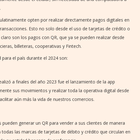
.
ulatinamente opten por realizar directamente pagos digitales en
transacciones. Esto no solo desde el uso de tarjetas de crédito o
o claro son los pagos con QR, que ya se pueden realizar desde
ieras, billeteras, cooperativas y Fintech.
 para el país durante el 2024 son:
lizó a finales del año 2023 fue el lanzamiento de la app
mente sus movimientos y realizar toda la operativa digital desde
cilitar aún más la vida de nuestros comercios.
s pueden generar un QR para vender a sus clientes de manera
todas las marcas de tarjetas de débito y crédito que circulan en