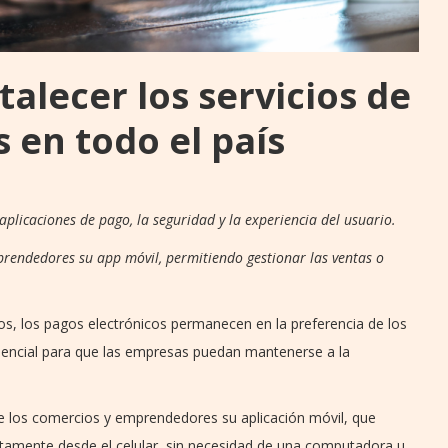
alecer los servicios de
 en todo el país
aplicaciones de pago, la seguridad y la experiencia del usuario.
mprendedores su app móvil, permitiendo gestionar las ventas o
os, los pagos electrónicos permanecen en la preferencia de los
sencial para que las empresas puedan mantenerse a la
e los comercios y emprendedores su aplicación móvil, que
ctamente desde el celular, sin necesidad de una computadora u