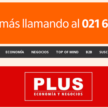
ECONOMÍA
NEGOCIOS
TOP OF MIND
B2B
SUSC