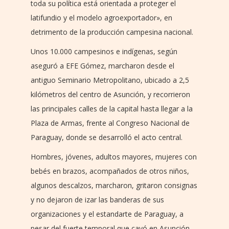
toda su política está orientada a proteger el
latifundio y el modelo agroexportador», en
detrimento de la producción campesina nacional.
Unos 10.000 campesinos e indígenas, según
aseguró a EFE Gómez, marcharon desde el
antiguo Seminario Metropolitano, ubicado a 2,5
kilómetros del centro de Asunción, y recorrieron
las principales calles de la capital hasta llegar a la
Plaza de Armas, frente al Congreso Nacional de
Paraguay, donde se desarrolló el acto central.
Hombres, jóvenes, adultos mayores, mujeres con
bebés en brazos, acompañados de otros niños,
algunos descalzos, marcharon, gritaron consignas
y no dejaron de izar las banderas de sus
organizaciones y el estandarte de Paraguay, a
pesar del fuerte temporal que cayó en Asunción