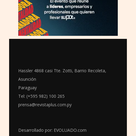
Hassler 4868 casi Tte. Zotti, Barrio Recoleta,
Asunción
Paraguay
Tel: (+595 982) 100 265
prensa@revistaplus.com.py
Desarrollado por:
EVOLUADO.com