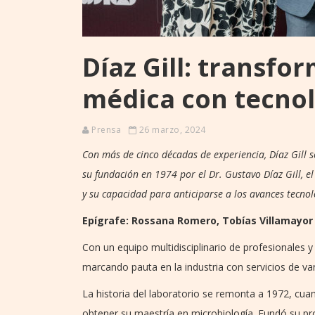
Díaz Gill: transfo
médica con tecnol
Prensa
26 marzo, 2024
Con más de cinco décadas de experiencia, Díaz Gill s
su fundación en 1974 por el Dr. Gustavo Díaz Gill, 
y su capacidad para anticiparse a los avances tecnol
Epígrafe: Rossana Romero, Tobías Villamayor 
Con un equipo multidisciplinario de profesionales y
marcando pauta en la industria con servicios de va
La historia del laboratorio se remonta a 1972, cua
obtener su maestría en microbiología. Fundó su prop