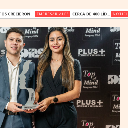
ERON 14,4% Y DEPÓSITOS 19,4% EN JUNIO
CERCA DE 400 LÍDERES DE LA INDUSTRIA FINANCIERA PARTICIPAN DE LA CONVENCIÓN BANCARIA DE ASOBAN
EMPRESARIALES
NOTICI