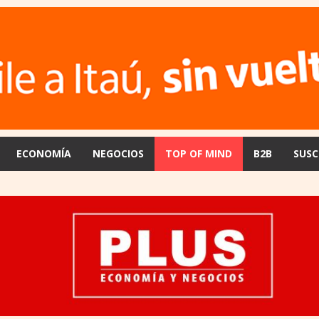
ECONOMÍA
NEGOCIOS
TOP OF MIND
B2B
SUSC