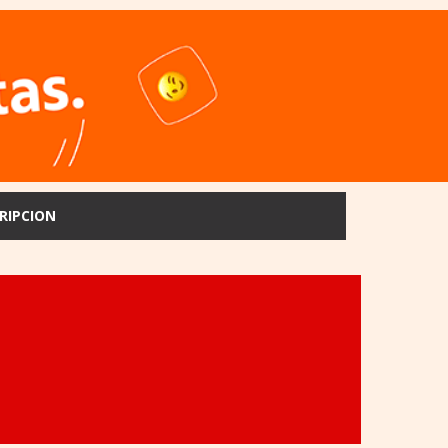
RIPCION