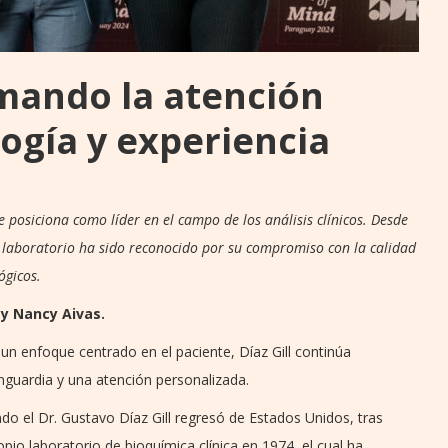
rmando la atención
ogía y experiencia
e posiciona como líder en el campo de los análisis clínicos. Desde
el laboratorio ha sido reconocido por su compromiso con la calidad
ógicos.
y Nancy Aivas.
 un enfoque centrado en el paciente, Díaz Gill continúa
nguardia y una atención personalizada.
ndo el Dr. Gustavo Díaz Gill regresó de Estados Unidos, tras
io laboratorio de bioquímica clínica en 1974, el cual ha