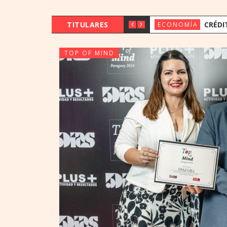
TITULARES
CRÉDITOS CRECI
ECONOMÍA
TOP OF MIND