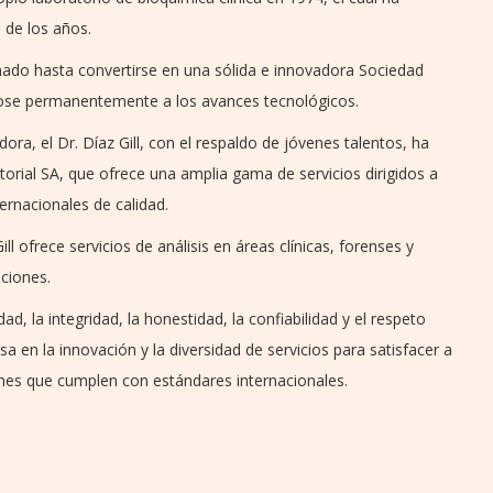
 de los años.
onado hasta convertirse en una sólida e innovadora Sociedad
ose permanentemente a los avances tecnológicos.
dora, el Dr. Díaz Gill, con el respaldo de jóvenes talentos, ha
torial SA, que ofrece una amplia gama de servicios dirigidos a
rnacionales de calidad.
ll ofrece servicios de análisis en áreas clínicas, forenses y
uciones.
, la integridad, la honestidad, la confiabilidad y el respeto
sa en la innovación y la diversidad de servicios para satisfacer a
ones que cumplen con estándares internacionales.