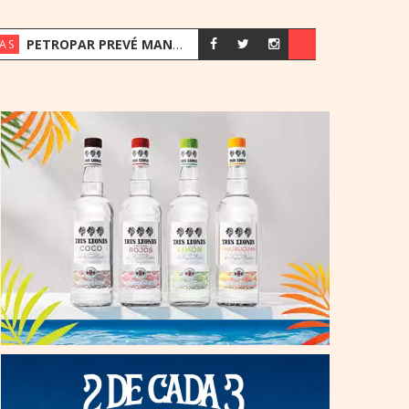
PETROPAR PREVÉ MANTENER SUS PRECIOS EN UN ESCENARIO DE SUBAS
AS