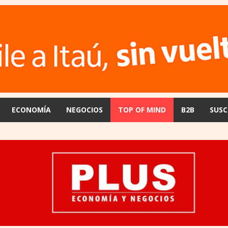
ECONOMÍA
NEGOCIOS
TOP OF MIND
B2B
SUSC