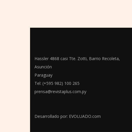
Hassler 4868 casi Tte. Zotti, Barrio Recoleta,
Asunción
Paraguay
Tel: (+595 982) 100 265
prensa@revistaplus.com.py
Desarrollado por:
EVOLUADO.com