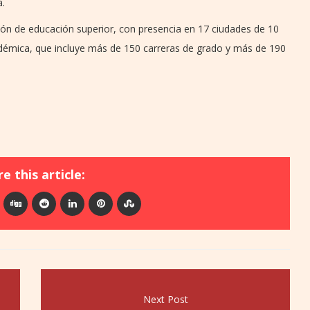
a.
ción de educación superior, con presencia en 17 ciudades de 10
émica, que incluye más de 150 carreras de grado y más de 190
e this article:
Next Post