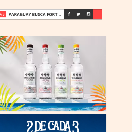
PARAGUAY BUSCA FORTALECER SU ESTRATEGIA ENERGÉTICA ANTE EL CRECIMIENTO DE LA DEMANDA
AS