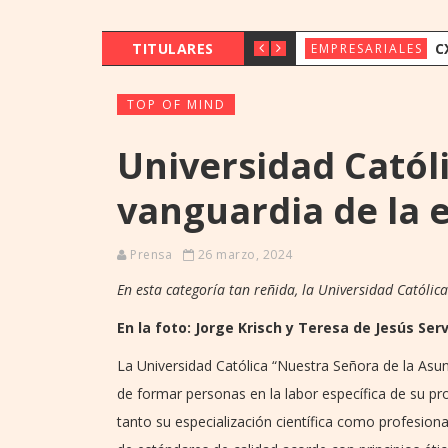
TITULARES
CX & INNOVAT
EMPRESARIALES
TOP OF MIND
Universidad Católi
vanguardia de la 
Prensa
26 marzo, 2024
En esta categoría tan reñida, la Universidad Católic
En la foto: Jorge Krisch y Teresa de Jesús Ser
La Universidad Católica “Nuestra Señora de la As
de formar personas en la labor específica de su pro
tanto su especialización científica como profesiona