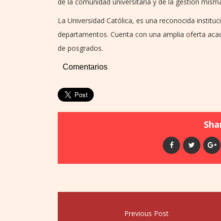
de la comunidad universitaria y de la gestión mism
La Universidad Católica, es una reconocida institu
departamentos. Cuenta con una amplia oferta acad
de posgrados.
Comentarios
Shar
Previous Post