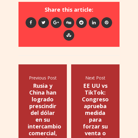
Share this article:
Previous Post
Next Post
Rusia y
EE UU vs
China han
TikTok:
logrado
Congreso
prescindir
aprueba
del dólar
medida
en su
para
intercambio
forzar su
comercial,
venta o