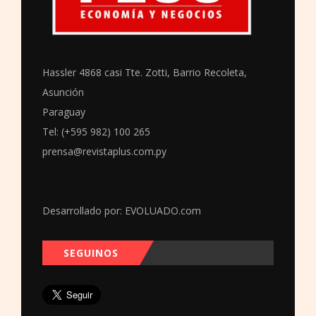
Hassler 4868 casi Tte. Zotti, Barrio Recoleta,
Asunción
Paraguay
Tel: (+595 982) 100 265
prensa@revistaplus.com.py
Desarrollado por:
EVOLUADO.com
SEGUINOS