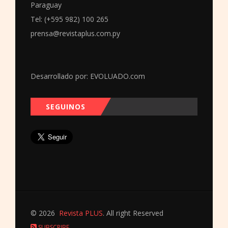
Paraguay
Tel: (+595 982) 100 265
prensa@revistaplus.com.py
Desarrollado por:
EVOLUADO.com
SEGUINOS
© 2026
Revista PLUS
. All right Reserved
SUBSCRIBE