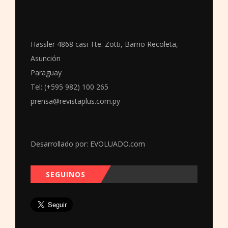
Hassler 4868 casi Tte. Zotti, Barrio Recoleta,
Asunción
Paraguay
Tel: (+595 982) 100 265
prensa@revistaplus.com.py
Desarrollado por:
EVOLUADO.com
SEGUINOS