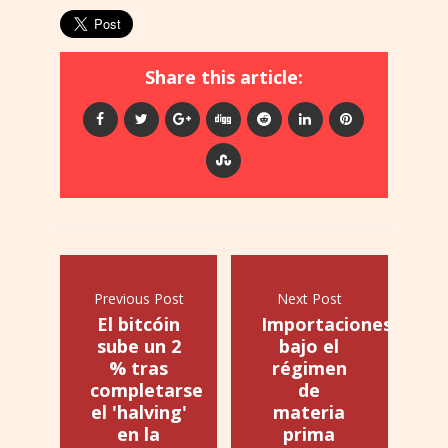
Share this article:
Previous Post
Next Post
El bitcóin
Importaciones
sube un 2
bajo el
% tras
régimen
completarse
de
el 'halving'
materia
en la
prima