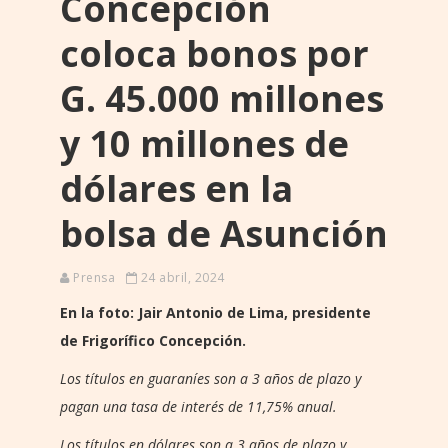
Concepción
coloca bonos por
G. 45.000 millones
y 10 millones de
dólares en la
bolsa de Asunción
Prensa
24 abril, 2024
En la foto: Jair Antonio de Lima, presidente
de Frigorífico Concepción.
Los títulos en guaraníes son a 3 años de plazo y
pagan una tasa de interés de 11,75% anual.
Los títulos en dólares son a 3 años de plazo y