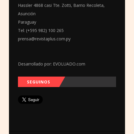
Hassler 4868 casi Tte. Zotti, Barrio Recoleta,
Asunción
Paraguay
Tel: (+595 982) 100 265
prensa@revistaplus.com.py
Desarrollado por:
EVOLUADO.com
SEGUINOS