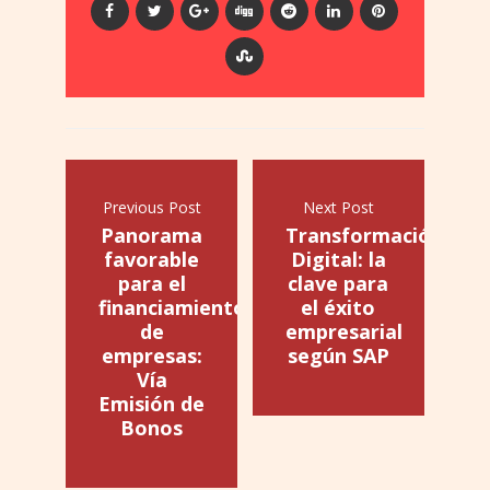
Previous Post
Next Post
Panorama
Transformación
favorable
Digital: la
para el
clave para
financiamiento
el éxito
de
empresarial
empresas:
según SAP
Vía
Emisión de
Bonos