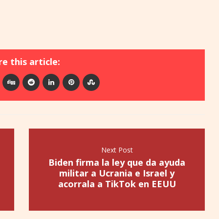
e this article:
Next Post
Biden firma la ley que da ayuda
militar a Ucrania e Israel y
acorrala a TikTok en EEUU