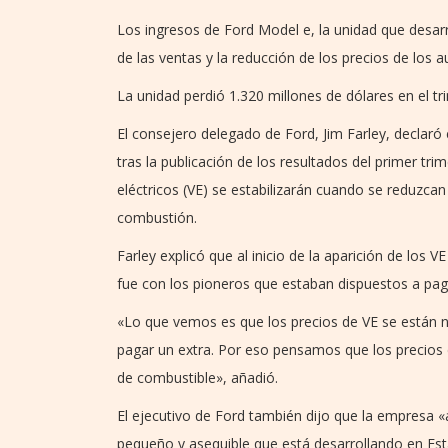
Los ingresos de Ford Model e, la unidad que desarr
de las ventas y la reducción de los precios de los 
La unidad perdió 1.320 millones de dólares en el tr
El consejero delegado de Ford, Jim Farley, declar
tras la publicación de los resultados del primer tr
eléctricos (VE) se estabilizarán cuando se reduzca
combustión.
Farley explicó que al inicio de la aparición de los
fue con los pioneros que estaban dispuestos a pag
«Lo que vemos es que los precios de VE se están n
pagar un extra. Por eso pensamos que los precios 
de combustible», añadió.
El ejecutivo de Ford también dijo que la empresa 
pequeño y asequible que está desarrollando en Est