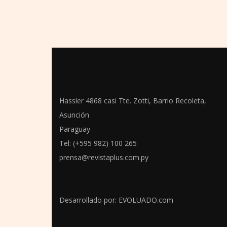
Hassler 4868 casi Tte. Zotti, Barrio Recoleta,
Asunción
Paraguay
Tel: (+595 982) 100 265
prensa@revistaplus.com.py
Desarrollado por:
EVOLUADO.com