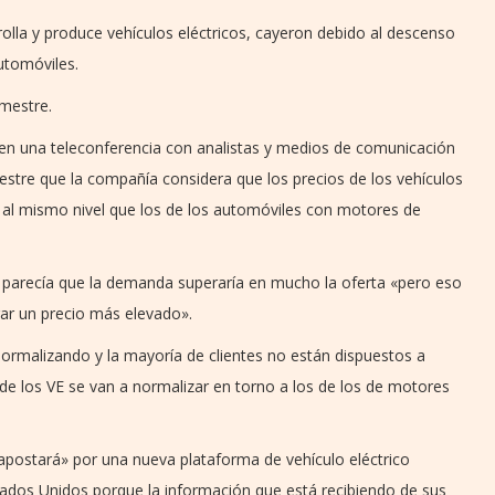
olla y produce vehículos eléctricos, cayeron debido al descenso
automóviles.
imestre.
ó en una teleconferencia con analistas y medios de comunicación
imestre que la compañía considera que los precios de los vehículos
n al mismo nivel que los de los automóviles con motores de
 VE parecía que la demanda superaría en mucho la oferta «pero eso
ar un precio más elevado».
ormalizando y la mayoría de clientes no están dispuestos a
de los VE se van a normalizar en torno a los de los de motores
«apostará» por una nueva plataforma de vehículo eléctrico
ados Unidos porque la información que está recibiendo de sus