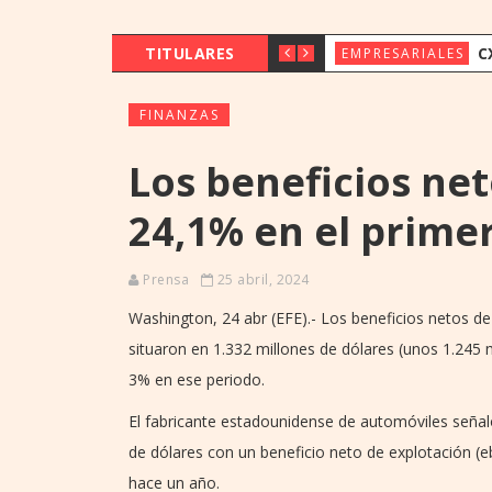
TITULARES
CX & INNOVAT
EMPRESARIALES
FINANZAS
Los beneficios ne
24,1% en el prime
Prensa
25 abril, 2024
Washington, 24 abr (EFE).- Los beneficios netos de
situaron en 1.332 millones de dólares (unos 1.245
3% en ese periodo.
El fabricante estadounidense de automóviles señal
de dólares con un beneficio neto de explotación (
hace un año.