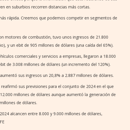
ven en suburbios recorren distancias más cortas.
á más rápida. Creemos que podemos competir en segmentos de
 con motores de combustión, tuvo unos ingresos de 21.800
), y un ebit de 905 millones de dólares (una caída del 65%).
hículos comerciales y servicios a empresas, llegaron a 18.000
bit de 3.008 millones de dólares (un incremento del 120%).
, aumentó sus ingresos un 20,8% a 2.887 millones de dólares.
 reafirmó sus previsiones para el conjunto de 2024 en el que
y 12.000 millones de dólares aunque aumentó la generación de
 millones de dólares.
 2024 alcancen entre 8.000 y 9.000 millones de dólares,
EFE