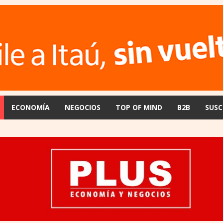
ECONOMÍA
NEGOCIOS
TOP OF MIND
B2B
SUSC