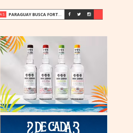
PARAGUAY BUSCA FORTALECER SU ESTRATEGIA ENERGÉTICA ANTE EL CRECIMIENTO DE LA DEMANDA
AS