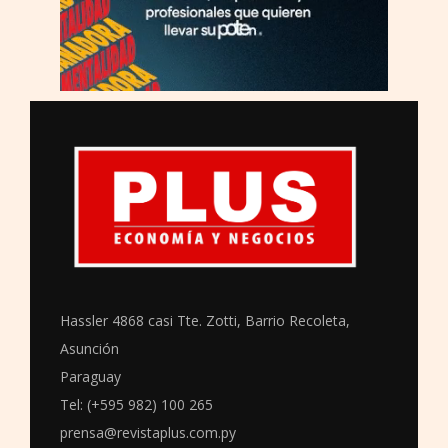
Hassler 4868 casi Tte. Zotti, Barrio Recoleta,
Asunción
Paraguay
Tel: (+595 982) 100 265
prensa@revistaplus.com.py