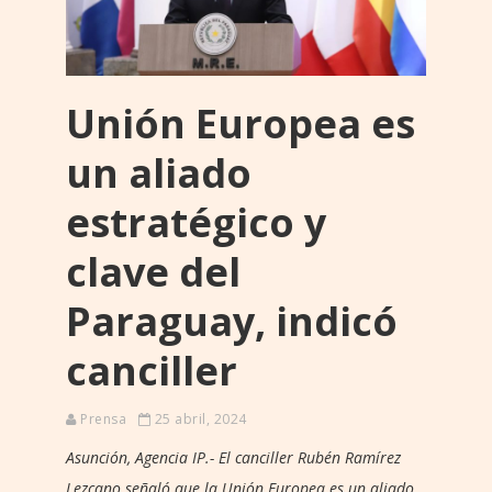
Unión Europea es
un aliado
estratégico y
clave del
Paraguay, indicó
canciller
Prensa
25 abril, 2024
Asunción, Agencia IP.- El canciller Rubén Ramírez
Lezcano señaló que la Unión Europea es un aliado