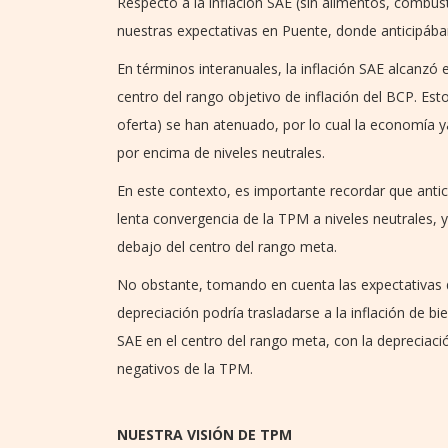
Respecto a la inflación SAE (sin alimentos, combusti
nuestras expectativas en Puente, donde anticipáb
En términos interanuales, la inflación SAE alcanzó e
centro del rango objetivo de inflación del BCP. Est
oferta) se han atenuado, por lo cual la economía 
por encima de niveles neutrales.
En este contexto, es importante recordar que antic
lenta convergencia de la TPM a niveles neutrales, y 
debajo del centro del rango meta.
No obstante, tomando en cuenta las expectativas 
depreciación podría trasladarse a la inflación de b
SAE en el centro del rango meta, con la deprecia
negativos de la TPM.
NUESTRA VISIÓN DE TPM