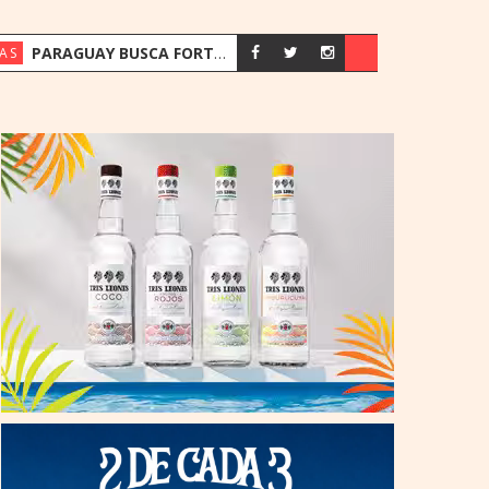
PARAGUAY BUSCA FORTALECER SU ESTRATEGIA ENERGÉTICA ANTE EL CRECIMIENTO DE LA DEMANDA
AS