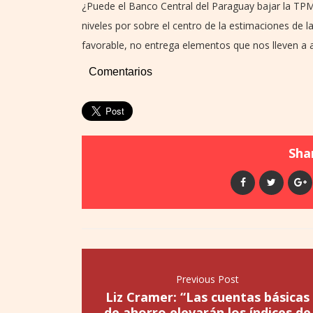
¿Puede el Banco Central del Paraguay bajar la TPM
niveles por sobre el centro de la estimaciones de 
favorable, no entrega elementos que nos lleven a a
Comentarios
Shar
Previous Post
Liz Cramer: “Las cuentas básicas
de ahorro elevarán los índices de