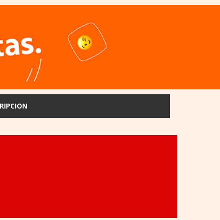
RIPCION