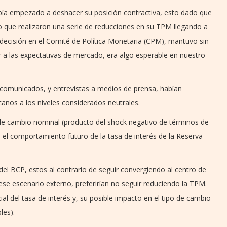
a empezado a deshacer su posición contractiva, esto dado que
lo que realizaron una serie de reducciones en su TPM llegando a
decisión en el Comité de Política Monetaria (CPM), mantuvo sin
a las expectativas de mercado, era algo esperable en nuestro
 comunicados, y entrevistas a medios de prensa, habían
canos a los niveles considerados neutrales.
o de cambio nominal (producto del shock negativo de términos de
e el comportamiento futuro de la tasa de interés de la Reserva
el BCP, estos al contrario de seguir convergiendo al centro de
 ese escenario externo, preferirían no seguir reduciendo la TPM.
al del tasa de interés y, su posible impacto en el tipo de cambio
les).