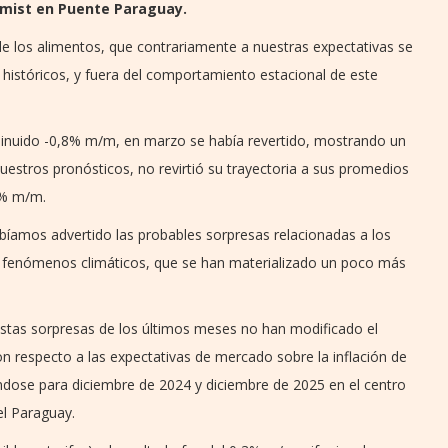
omist en Puente Paraguay.
 de los alimentos, que contrariamente a nuestras expectativas se
históricos, y fuera del comportamiento estacional de este
inuido -0,8% m/m, en marzo se había revertido, mostrando un
stros pronósticos, no revirtió su trayectoria a sus promedios
3% m/m.
íamos advertido las probables sorpresas relacionadas a los
os fenómenos climáticos, que se han materializado un poco más
as sorpresas de los últimos meses no han modificado el
on respecto a las expectativas de mercado sobre la inflación de
ándose para diciembre de 2024 y diciembre de 2025 en el centro
el Paraguay.