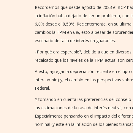
Recordemos que desde agosto de 2023 el BCP habí
la inflación había dejado de ser un problema, con 
6,0% desde el 8,50%. Recientemente, en su última 
cambios la TPM en 6%, esto a pesar de sorprender 
escenario de tasa de interés en guaraníes.
¿Por qué era esperable?, debido a que en diversos
recalcado que los niveles de la TPM actual son cer
A esto, agregar la depreciación reciente en el tip
intercambio) y, el cambio en las perspectivas sobr
Federal.
Y tomando en cuenta las preferencias del consejo d
las estimaciones de la tasa de interés neutral, con
Especialmente pensando en el impacto del diferenci
nominal (y este en la inflación de los bienes transab