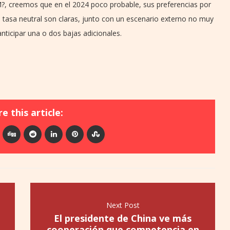
?, creemos que en el 2024 poco probable, sus preferencias por
la tasa neutral son claras, junto con un escenario externo no muy
nticipar una o dos bajas adicionales.
e this article:
Next Post
El presidente de China ve más
cooperación que competencia en