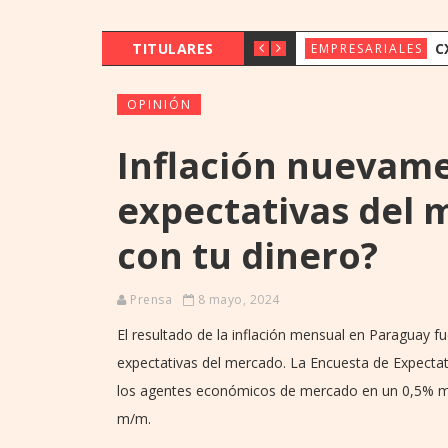
TITULARES
CX & INNOVAT
EMPRESARIALES
OPINIÓN
Inflación nuevam
expectativas del 
con tu dinero?
Prensa
8 mayo, 2024
El resultado de la inflación mensual en Paraguay f
expectativas del mercado. La Encuesta de Expecta
los agentes económicos de mercado en un 0,5% m
m/m.