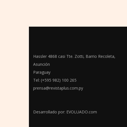
Hassler 4868 casi Tte. Zotti, Barrio Recoleta,
Asunción
Paraguay
Tel: (+595 982) 100 265
prensa@revistaplus.com.py
Desarrollado por:
EVOLUADO.com