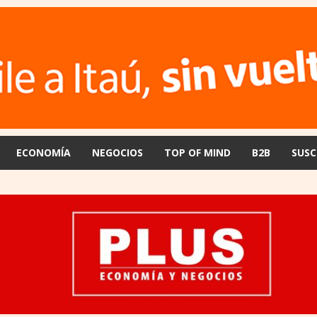
ECONOMÍA
NEGOCIOS
TOP OF MIND
B2B
SUSC