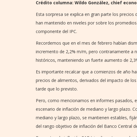
Crédito columna: Wildo González, chief econ
Esta sorpresa se explica en gran parte los precios
han mantenido en niveles por sobre los promedios 
componente del IPC.
Recordemos que en el mes de febrero habían dism
incremento de 2,2% m/m, pero contrariamente a nue
históricos, manteniendo un fuerte aumento de 2,
Es importante recalcar que a comienzos de año hab
precios de alimentos, derivados del impacto de l
tarde que lo previsto.
Pero, como mencionamos en informes pasados, est
escenario de inflación de mediano y largo plazo. C
mediano y largo plazo, se mantienen estables, fij
del rango objetivo de inflación del Banco Central d