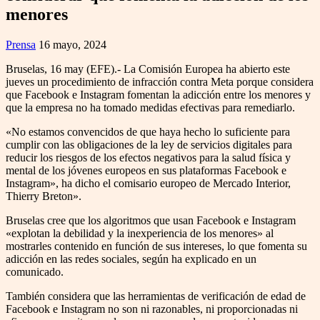
menores
Prensa
16 mayo, 2024
Bruselas, 16 may (EFE).- La Comisión Europea ha abierto este
jueves un procedimiento de infracción contra Meta porque considera
que Facebook e Instagram fomentan la adicción entre los menores y
que la empresa no ha tomado medidas efectivas para remediarlo.
«No estamos convencidos de que haya hecho lo suficiente para
cumplir con las obligaciones de la ley de servicios digitales para
reducir los riesgos de los efectos negativos para la salud física y
mental de los jóvenes europeos en sus plataformas Facebook e
Instagram», ha dicho el comisario europeo de Mercado Interior,
Thierry Breton».
Bruselas cree que los algoritmos que usan Facebook e Instagram
«explotan la debilidad y la inexperiencia de los menores» al
mostrarles contenido en función de sus intereses, lo que fomenta su
adicción en las redes sociales, según ha explicado en un
comunicado.
También considera que las herramientas de verificación de edad de
Facebook e Instagram no son ni razonables, ni proporcionadas ni