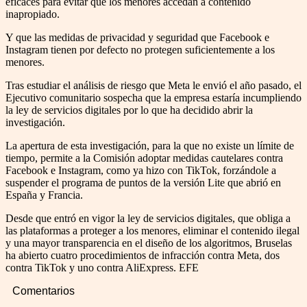
eficaces para evitar que los menores accedan a contenido
inapropiado.
Y que las medidas de privacidad y seguridad que Facebook e
Instagram tienen por defecto no protegen suficientemente a los
menores.
Tras estudiar el análisis de riesgo que Meta le envió el año pasado, el
Ejecutivo comunitario sospecha que la empresa estaría incumpliendo
la ley de servicios digitales por lo que ha decidido abrir la
investigación.
La apertura de esta investigación, para la que no existe un límite de
tiempo, permite a la Comisión adoptar medidas cautelares contra
Facebook e Instagram, como ya hizo con TikTok, forzándole a
suspender el programa de puntos de la versión Lite que abrió en
España y Francia.
Desde que entró en vigor la ley de servicios digitales, que obliga a
las plataformas a proteger a los menores, eliminar el contenido ilegal
y una mayor transparencia en el diseño de los algoritmos, Bruselas
ha abierto cuatro procedimientos de infracción contra Meta, dos
contra TikTok y uno contra AliExpress. EFE
Comentarios