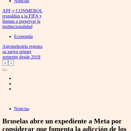
Noticias
APF y CONMEBOL
respaldan a la FIFA y
llaman a preservar la
institucionalidad
Economía
Agroindustria registra
su mejor primer
semestre desde 2018
‹
›
Noticias
Bruselas abre un expediente a Meta por
considerar que fomenta la adicción de los