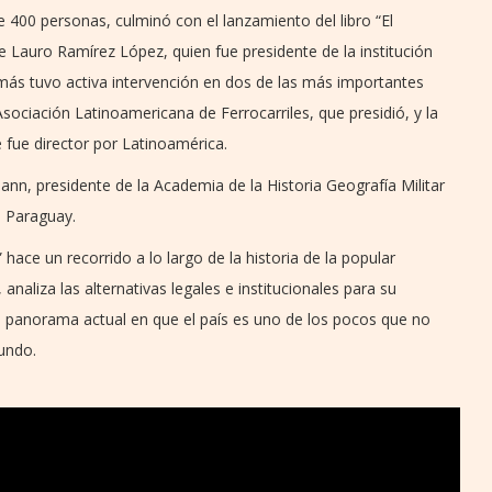
e 400 personas, culminó con el lanzamiento del libro “El
de Lauro Ramírez López, quien fue presidente de la institución
más tuvo activa intervención en dos de las más importantes
Asociación Latinoamericana de Ferrocarriles, que presidió, y la
e fue director por Latinoamérica.
ann, presidente de la Academia de la Historia Geografía Militar
n Paraguay.
” hace un recorrido a lo largo de la historia de la popular
 analiza las alternativas legales e institucionales para su
el panorama actual en que el país es uno de los pocos que no
mundo.