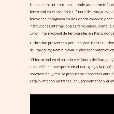
El encuentro internacional, donde asistieron más d
ferrocarril en el pasado y el futuro del Paraguay”, 
ferroviaria paraguaya en dos oportunidades; y ade
instituciones internacionales ferroviarias, como la 
Unión Internacional de ferrocarriles en París, dond
El libro fue presentado por Juan José Benítez Rickm
del Paraguay; Ramin Navai, embajador británico e
“El ferrocarril en el pasado y el futuro del Paraguay
institución de transporte en el Paraguay y la región,
reactivación, y realiza propuestas concretas ante 
está invirtiendo en trenes, en Latinoamérica y el 