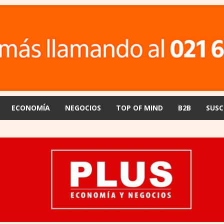
ECONOMÍA
NEGOCIOS
TOP OF MIND
B2B
SUSC