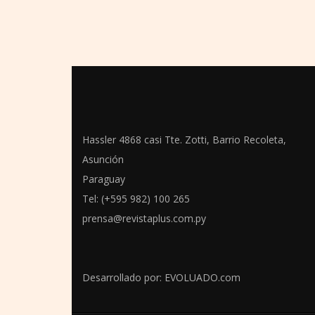
Hassler 4868 casi Tte. Zotti, Barrio Recoleta,
Asunción
Paraguay
Tel: (+595 982) 100 265
prensa@revistaplus.com.py
Desarrollado por:
EVOLUADO.com