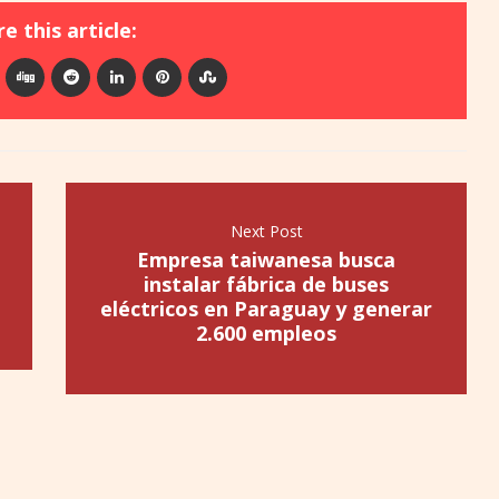
e this article:
Next Post
Empresa taiwanesa busca
instalar fábrica de buses
eléctricos en Paraguay y generar
2.600 empleos