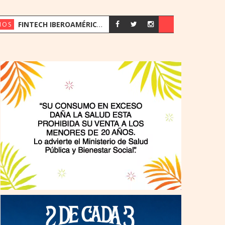
FINTECH IBEROAMÉRICA SUMMIT 2026: ASUNCIÓN FUE SEDE DEL MAYOR ENCUENTRO DE LÍDERES FINANCIEROS DE LA REGIÓN
IOS