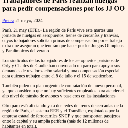
Trabajadores de París realizan huelgas
para pedir compensaciones por los JJ OO
Prensa
21 mayo, 2024
París, 21 may (EFE).- La región de París vive este martes una
jornada de huelgas en aeropuertos, trenes de cercanías y tranvías,
cuyos trabajadores solicitan primas de compensación por el trabajo
extra que aseguran que tendrán que hacer por los Juegos Olímpicos
y Paralímpicos del verano.
Los sindicatos de los trabajadores de los aeropuertos parisinos de
Orly y Charles de Gaulle han convocado un paro para apoyar sus
demandas de revalorización salarial y una compensación especial
para quienes trabajen entre el 8 de julio y el 15 de septiembre.
También piden un plan urgente de contratación de nuevo personal,
ya que consideran que no hay suficientes empleados para atender el
alto nivel de tránsito de aviones y pasajeros en las instalaciones.
Otro paro está afectando ya a dos redes de trenes de cercanías de la
región de París, el sistema RER y el Transilien, explotados por la
empresa estatal de ferrocarriles SNCF y que transportan pasajeros
entre la capital y su amplia periferia (más de 12 millones de
habitantes en total).