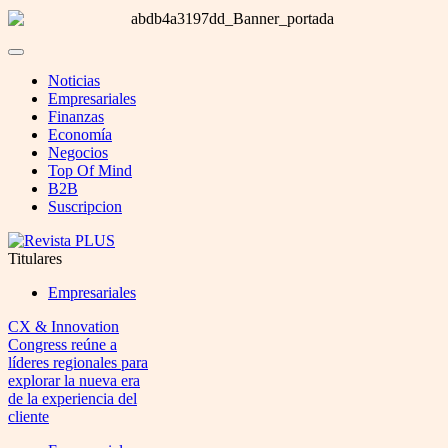
Noticias
Empresariales
Finanzas
Economía
Negocios
Top Of Mind
B2B
Suscripcion
Titulares
Empresariales
CX & Innovation
Congress reúne a
líderes regionales para
explorar la nueva era
de la experiencia del
cliente