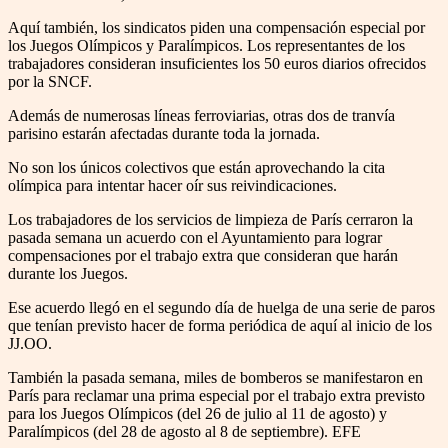
Aquí también, los sindicatos piden una compensación especial por
los Juegos Olímpicos y Paralímpicos. Los representantes de los
trabajadores consideran insuficientes los 50 euros diarios ofrecidos
por la SNCF.
Además de numerosas líneas ferroviarias, otras dos de tranvía
parisino estarán afectadas durante toda la jornada.
No son los únicos colectivos que están aprovechando la cita
olímpica para intentar hacer oír sus reivindicaciones.
Los trabajadores de los servicios de limpieza de París cerraron la
pasada semana un acuerdo con el Ayuntamiento para lograr
compensaciones por el trabajo extra que consideran que harán
durante los Juegos.
Ese acuerdo llegó en el segundo día de huelga de una serie de paros
que tenían previsto hacer de forma periódica de aquí al inicio de los
JJ.OO.
También la pasada semana, miles de bomberos se manifestaron en
París para reclamar una prima especial por el trabajo extra previsto
para los Juegos Olímpicos (del 26 de julio al 11 de agosto) y
Paralímpicos (del 28 de agosto al 8 de septiembre). EFE