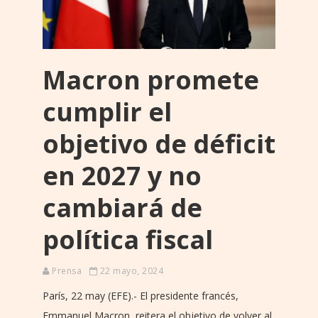
Macron promete
cumplir el
objetivo de déficit
en 2027 y no
cambiará de
política fiscal
Prensa
22 mayo, 2024
París, 22 may (EFE).- El presidente francés,
Emmanuel Macron, reitera el objetivo de volver al