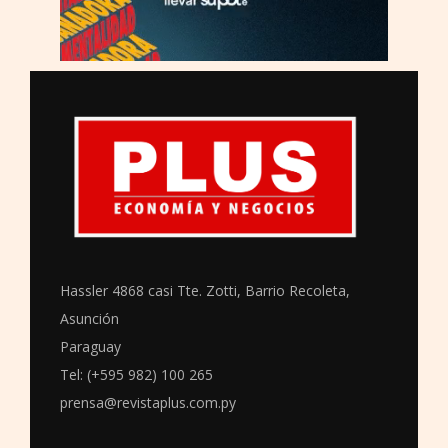
Hassler 4868 casi Tte. Zotti, Barrio Recoleta,
Asunción
Paraguay
Tel: (+595 982) 100 265
prensa@revistaplus.com.py