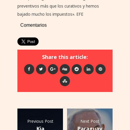
preventivos más que los curativos y hemos
bajado mucho los impuestos». EFE
Comentarios
Share this article:
Previous Post
Next Post
Kia
Paraguay