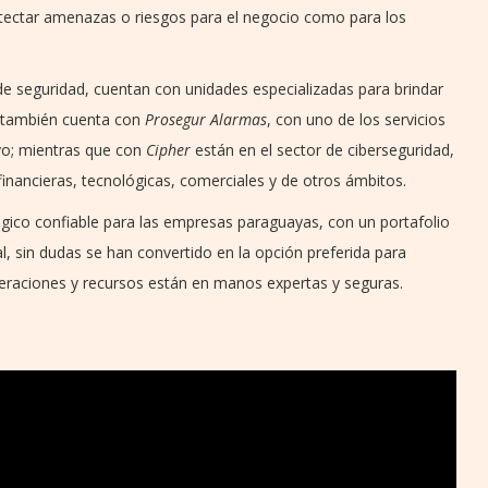
etectar amenazas o riesgos para el negocio como para los
 de seguridad, cuentan con unidades especializadas para brindar
r también cuenta con
Prosegur Alarmas
, con uno de los servicios
o; mientras que con
Cipher
están en el sector de ciberseguridad,
inancieras, tecnológicas, comerciales y de otros ámbitos.
gico confiable para las empresas paraguayas, con un portafolio
al, sin dudas se han convertido en la opción preferida para
peraciones y recursos están en manos expertas y seguras.