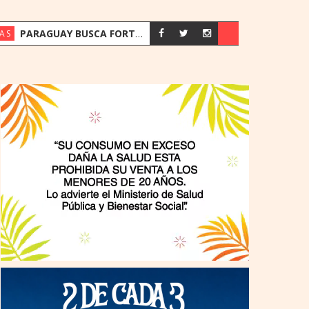
PARAGUAY BUSCA FORTALECER SU ESTRATEGIA ENERGÉTICA ANTE EL CRECIMIENTO DE LA DEMANDA
AS