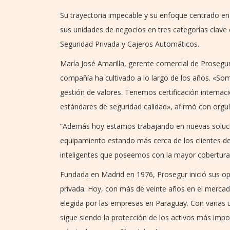
Su trayectoria impecable y su enfoque centrado en
sus unidades de negocios en tres categorías clave
Seguridad Privada y Cajeros Automáticos.
María José Amarilla, gerente comercial de Prosegur 
compañía ha cultivado a lo largo de los años. «Som
gestión de valores. Tenemos certificación internac
estándares de seguridad calidad», afirmó con orgul
“Además hoy estamos trabajando en nuevas soluci
equipamiento estando más cerca de los clientes de
inteligentes que poseemos con la mayor cobertura 
Fundada en Madrid en 1976, Prosegur inició sus o
privada. Hoy, con más de veinte años en el merc
elegida por las empresas en Paraguay. Con varias u
sigue siendo la protección de los activos más impor