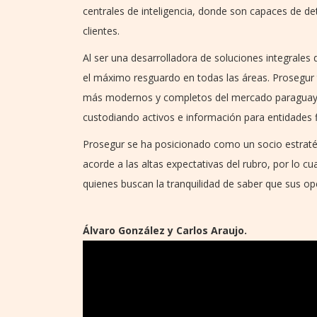
centrales de inteligencia, donde son capaces de d
clientes.
Al ser una desarrolladora de soluciones integrales
el máximo resguardo en todas las áreas. Prosegu
más modernos y completos del mercado paraguay
custodiando activos e información para entidades f
Prosegur se ha posicionado como un socio estraté
acorde a las altas expectativas del rubro, por lo cu
quienes buscan la tranquilidad de saber que sus o
Álvaro González y Carlos Araujo.