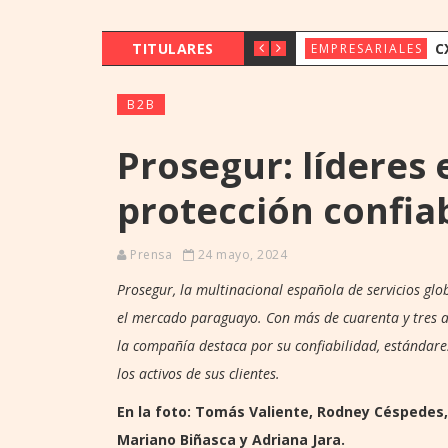
TITULARES
CX & INNOVAT
EMPRESARIALES
B2B
Prosegur: líderes 
protección confia
Prensa
24 mayo, 2024
Prosegur, la multinacional española de servicios glob
el mercado paraguayo. Con más de cuarenta y tres añ
la compañía destaca por su confiabilidad, estándar
los activos de sus clientes.
En la foto: Tomás Valiente, Rodney Céspedes,
Mariano Biñasca y Adriana Jara.