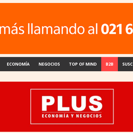
ECONOMÍA
NEGOCIOS
TOP OF MIND
B2B
SUSC