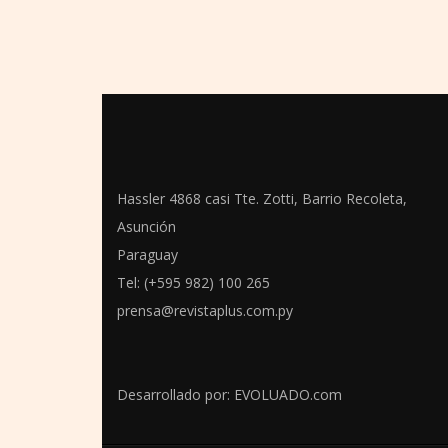
Hassler 4868 casi Tte. Zotti, Barrio Recoleta,
Asunción
Paraguay
Tel: (+595 982) 100 265
prensa@revistaplus.com.py
Desarrollado por:
EVOLUADO.com