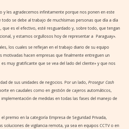
ro y les agradecemos infinitamente porque nos ponen en este
e todo se debe al trabajo de muchísimas personas que día a día
 que es el efectivo, esté resguardado y, sobre todo, que tengan
rnacional, y estamos orgullosos hoy de representar a Paraguay».
es, los cuales se reflejan en el trabajo diario de su equipo
as motivadas hacen empresas que finalmente entreguen un
 es muy gratificante que se vea del lado del cliente» y que nos
idad de sus unidades de negocios. Por un lado,
Prosegur Cash
sporte en caudales como en gestión de cajeros automáticos,
la implementación de medidas en todas las fases del manejo de
 el premio en la categoría Empresa de Seguridad Privada,
us soluciones de vigilancia remota, ya sea en equipos CCTV o en