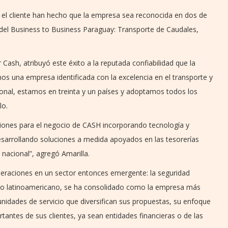
 el cliente han hecho que la empresa sea reconocida en dos de
 del Business to Business Paraguay: Transporte de Caudales,
Cash, atribuyó este éxito a la reputada confiabilidad que la
os una empresa identificada con la excelencia en el transporte y
ional, estamos en treinta y un países y adoptamos todos los
lo.
ones para el negocio de CASH incorporando tecnología y
sarrollando soluciones a medida apoyados en las tesorerías
nacional”, agregó Amarilla.
peraciones en un sector entonces emergente: la seguridad
ado latinoamericano, se ha consolidado como la empresa más
nidades de servicio que diversifican sus propuestas, su enfoque
tantes de sus clientes, ya sean entidades financieras o de las