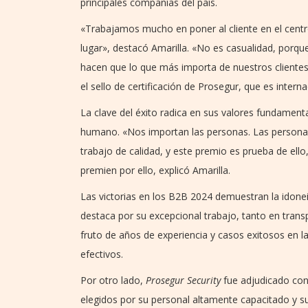
principales compañías del país.
«Trabajamos mucho en poner al cliente en el cent
lugar», destacó Amarilla. «No es casualidad, porqu
hacen que lo que más importa de nuestros clientes,
el sello de certificación de Prosegur, que es inte
La clave del éxito radica en sus valores fundamental
humano. «Nos importan las personas. Las person
trabajo de calidad, y este premio es prueba de ello,
premien por ello, explicó Amarilla.
Las victorias en los B2B 2024 demuestran la idone
destaca por su excepcional trabajo, tanto en tran
fruto de años de experiencia y casos exitosos en 
efectivos.
Por otro lado,
Prosegur Security
fue adjudicado con
elegidos por su personal altamente capacitado y s