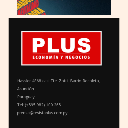
Hassler 4868 casi Tte. Zotti, Barrio Recoleta,
Asunción
Paraguay
Tel: (+595 982) 100 265
prensa@revistaplus.com.py