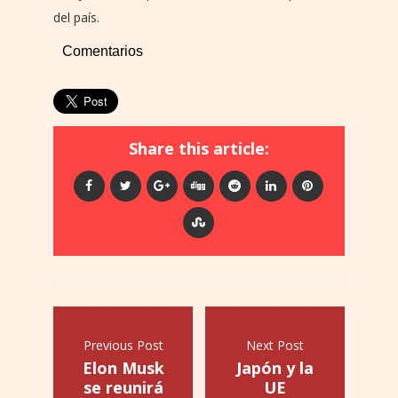
del país.
Comentarios
Share this article:
Previous Post
Next Post
Elon Musk
Japón y la
se reunirá
UE