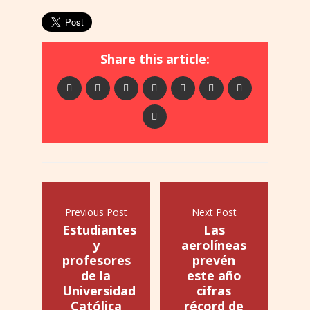
Share this article:
Previous Post
Next Post
Estudiantes
Las
y
aerolíneas
profesores
prevén
de la
este año
Universidad
cifras
Católica
récord de