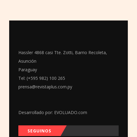
Hassler 4868 casi Tte. Zotti, Barrio Recoleta,
Asunción
Paraguay
Tel: (+595 982) 100 265
prensa@revistaplus.com.py
Desarrollado por:
EVOLUADO.com
SEGUINOS