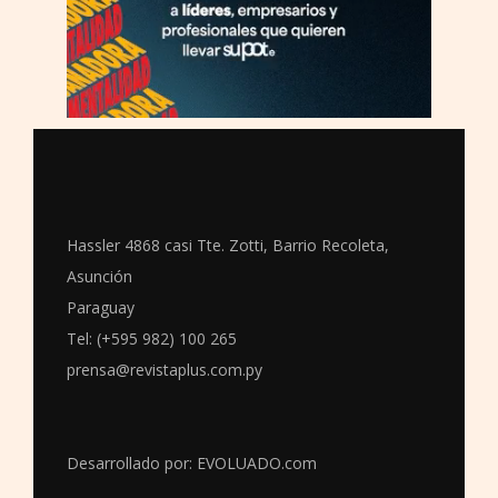
Hassler 4868 casi Tte. Zotti, Barrio Recoleta,
Asunción
Paraguay
Tel: (+595 982) 100 265
prensa@revistaplus.com.py
Desarrollado por:
EVOLUADO.com