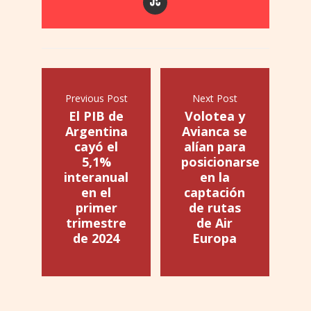
Previous Post
Next Post
El PIB de
Volotea y
Argentina
Avianca se
cayó el
alían para
5,1%
posicionarse
interanual
en la
en el
captación
primer
de rutas
trimestre
de Air
de 2024
Europa