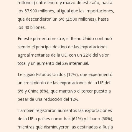
millones) entre enero y marzo de este año, hasta
los 57.900 millones, al igual que las importaciones,
que descendieron un 6% (2.500 millones), hasta
los 40 billones.
En este primer trimestre, el Reino Unido continuó
siendo el principal destino de las exportaciones
agroalimentarias de la UE, con un 22% del valor
total y un aumento del 2% interanual.
Le siguió Estados Unidos (12%), que experimentó
un crecimiento de las exportaciones de la UE del
6% y China (6%), que mantuvo el tercer puesto a
pesar de una reducción del 12%.
También registraron aumentos las exportaciones
de la UE a países como Irak (61%) y Líbano (60%),
mientras que disminuyeron las destinadas a Rusia