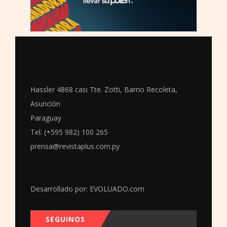
Hassler 4868 casi Tte. Zotti, Barrio Recoleta,
Asunción
Paraguay
Tel: (+595 982) 100 265
prensa@revistaplus.com.py
Desarrollado por:
EVOLUADO.com
SEGUINOS